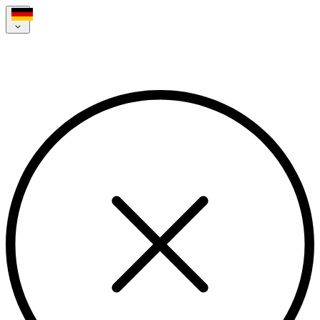
Deine jobvalley Bewerbung