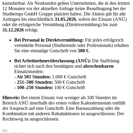
kumulierbar. Als Neukunden gelten Unternehmen, die in den letzten
12 Monaten vor der aktuellen Anfrage keine Beauftragung bei der
Studitemps GmbH Gruppe platziert haben. Die Aktion gilt für alle
Anfragen bis einschließlich
31.05.2026
, sofern der Einsatz (ANÜ)
oder die erfolgreiche Vermittlung (Direktvermittlung) bis zum
31.12.2026
erfolgt.
Bei Personal in Direktvermittlung:
Für jedes erfolgreich
vermittelte Personal (Studierende oder Professionals) erhalten
Sie eine einmalige Gutschrift von
500 €
.
Bei Arbeitnehmerüberlassung (ANÜ):
Die Staffelung
richtet sich nach den bestätigten und
abrechenbaren
Einsatzstunden:
- Ab 501 Stunden:
1.000 € Gutschrift
- 251–500 Stunden:
500 € Gutschrift
- 100–250 Stunden:
100 € Gutschrift
Hinweis:
Bei einem Einsatz von weniger als 100 Stunden im
Bereich ANÜ innerhalb des ersten vollen Kalendermonats entfällt
der Anspruch auf eine Gutschrift. Eine Barauszahlung oder die
Kombination mit anderen Rabattaktionen ist ausgeschlossen. Der
Rechtsweg ist ausgeschlossen.