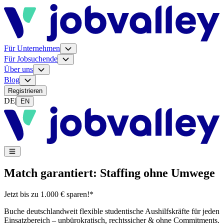
Für Unternehmen
Für Jobsuchende
Über uns
Blog
Registrieren
DE
|
EN
Match garantiert: Staffing ohne Umwege
Jetzt bis zu 1.000 € sparen!*
Buche deutschlandweit flexible studentische Aushilfskräfte für jeden
Einsatzbereich – unbürokratisch, rechtssicher & ohne Commitments.