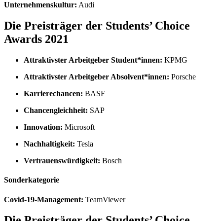
Unternehmenskultur:
Audi
Die Preisträger der Students’ Choice
Awards 2021
Attraktivster Arbeitgeber Student*innen:
KPMG
Attraktivster Arbeitgeber Absolvent*innen:
Porsche
Karrierechancen:
BASF
Chancengleichheit:
SAP
Innovation:
Microsoft
Nachhaltigkeit:
Tesla
Vertrauenswürdigkeit:
Bosch
Sonderkategorie
Covid-19-Management:
TeamViewer
Die Preisträger der Students’ Choice