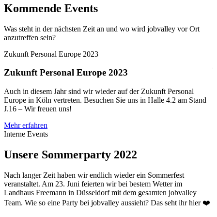
Kommende Events
Was steht in der nächsten Zeit an und wo wird jobvalley vor Ort
anzutreffen sein?
Zukunft Personal Europe 2023
Zukunft Personal Europe 2023
I
Auch in diesem Jahr sind wir wieder auf der Zukunft Personal
U
Europe in Köln vertreten. Besuchen Sie uns in Halle 4.2 am Stand
U
J.16 – Wir freuen uns!
Z
Mehr erfahren
Interne Events
Unsere Sommerparty 2022
Nach langer Zeit haben wir endlich wieder ein Sommerfest
veranstaltet. Am 23. Juni feierten wir bei bestem Wetter im
Landhaus Freemann in Düsseldorf mit dem gesamten jobvalley
Team. Wie so eine Party bei jobvalley aussieht? Das seht ihr hier ❤️