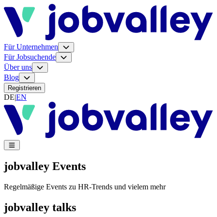
Für Unternehmen
Für Jobsuchende
Über uns
Blog
Registrieren
DE
|
EN
jobvalley Events
Regelmäßige Events zu HR-Trends und vielem mehr
jobvalley talks