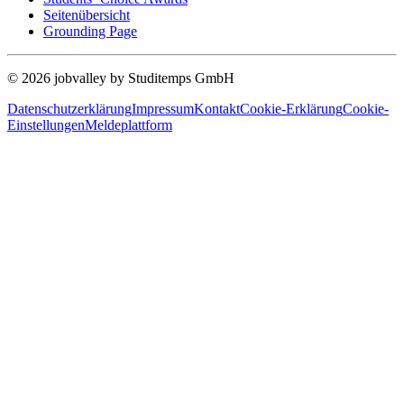
Seitenübersicht
Grounding Page
© 2026 jobvalley by Studitemps GmbH
Datenschutzerklärung
Impressum
Kontakt
Cookie-Erklärung
Cookie-
Einstellungen
Meldeplattform