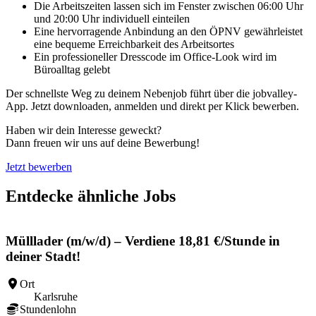
Die Arbeitszeiten lassen sich im Fenster zwischen 06:00 Uhr
und 20:00 Uhr individuell einteilen
Eine hervorragende Anbindung an den ÖPNV gewährleistet
eine bequeme Erreichbarkeit des Arbeitsortes
Ein professioneller Dresscode im Office-Look wird im
Büroalltag gelebt
Der schnellste Weg zu deinem Nebenjob führt über die jobvalley-
App. Jetzt downloaden, anmelden und direkt per Klick bewerben.
Haben wir dein Interesse geweckt?
Dann freuen wir uns auf deine Bewerbung!
Jetzt bewerben
Entdecke ähnliche Jobs
Mülllader (m/w/d) – Verdiene 18,81 €/Stunde in
deiner Stadt!
Ort
Karlsruhe
Stundenlohn