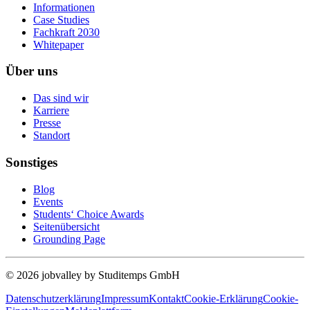
Informationen
Case Studies
Fachkraft 2030
Whitepaper
Über uns
Das sind wir
Karriere
Presse
Standort
Sonstiges
Blog
Events
Students‘ Choice Awards
Seitenübersicht
Grounding Page
© 2026 jobvalley by Studitemps GmbH
Datenschutzerklärung
Impressum
Kontakt
Cookie-Erklärung
Cookie-