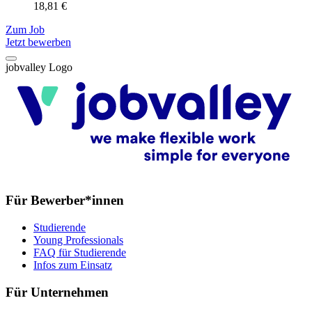
18,81 €
Z
Zum Job
Jetzt bewerben
jobvalley Logo
Für Bewerber*innen
Studierende
Young Professionals
FAQ für Studierende
Infos zum Einsatz
Für Unternehmen