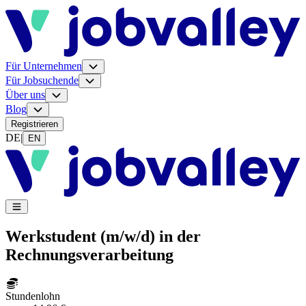
Für Unternehmen
Für Jobsuchende
Über uns
Blog
Registrieren
DE
|
EN
Werkstudent (m/w/d) in der
Rechnungsverarbeitung
Stundenlohn