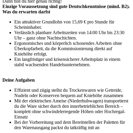
Dann bist du hier genau richtig!
Einzige Voraussetzung sind gute Deutschkenntnisse (mind. B2).
Was du erwarten darfst
Ein attraktiver Grundlohn von 15,69 € pro Stunde für
Scheininhaber.
Verlässlich planbare Arbeitszeiten von 14:00 Uhr bis 23:30
Uhr – ganz ohne Nachtschichten.
Ergonomisches und körperlich schonendes Arbeiten ohne
Überkopfarbeit, da die Kommissionierung direkt auf
Kniehöhe erfolgt.
Ein langfristiger und krisensicherer Arbeitsplatz in einem
stabil wachsenden Handelsunternehmen.
Deine Aufgaben
Effizient und zügig stellst du Trockenwaren wie Getreide,
Nudeln oder Konserven bequem auf Kniehöhe zusammen
Mit der elektrischen Ameise (Niederhubwagen) transportierst
du die Ware sicher durch den innerbetrieblichen Bereich –
komplett ohne schwindelerregende Höhen oder Hochregal-
Einsatz
Bei der Vorbereitung und dem Bereitstellen der Paletten für
den Warenausgang packst du tatkräftig mit an