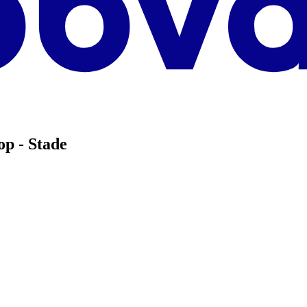
p - Stade