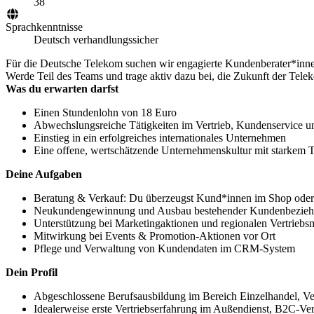
38
Sprachkenntnisse
Deutsch verhandlungssicher
Für die Deutsche Telekom suchen wir engagierte Kundenberater*inne
Werde Teil des Teams und trage aktiv dazu bei, die Zukunft der Tele
Was du erwarten darfst
Einen Stundenlohn von 18 Euro
Abwechslungsreiche Tätigkeiten im Vertrieb, Kundenservice u
Einstieg in ein erfolgreiches internationales Unternehmen
Eine offene, wertschätzende Unternehmenskultur mit starkem 
Deine Aufgaben
Beratung & Verkauf: Du überzeugst Kund*innen im Shop oder d
Neukundengewinnung und Ausbau bestehender Kundenbezie
Unterstützung bei Marketingaktionen und regionalen Vertrie
Mitwirkung bei Events & Promotion-Aktionen vor Ort
Pflege und Verwaltung von Kundendaten im CRM-System
Dein Profil
Abgeschlossene Berufsausbildung im Bereich Einzelhandel, V
Idealerweise erste Vertriebserfahrung im Außendienst, B2C-Ver