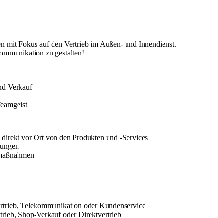
n mit Fokus auf den Vertrieb im Außen- und Innendienst.
kommunikation zu gestalten!
nd Verkauf
Teamgeist
irekt vor Ort von den Produkten und -Services
hungen
bsmaßnahmen
ertrieb, Telekommunikation oder Kundenservice
trieb, Shop-Verkauf oder Direktvertrieb