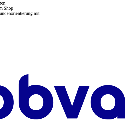
men
 im Shop
undenorientierung mit