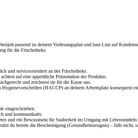
Nebenjob passend zu deinem Vorlesungsplan und hast Lust auf Kundenser
ng für die Frischetheke.
ch und serviceorientiert an der Frischetheke.
htest auf eine appetitliche Präsentation der Produkte.
achgerecht und zeichnest sie für die Kasse aus.
en Hygienevorschriften (HACCP) an deinem Arbeitsplatz konsequent ei
le eingeschrieben.
ich und kommunikativ.
ten und ein Bewusstsein für Sauberkeit im Umgang mit Lebensmitteln si
sitzt du bereits die Bescheinigung (Gesundheitszeugnis) – falls nicht, 