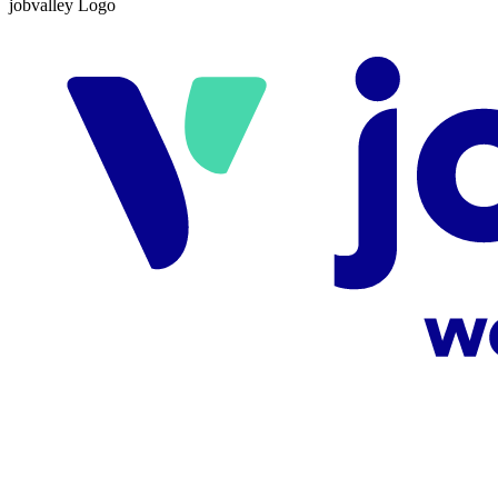
jobvalley Logo