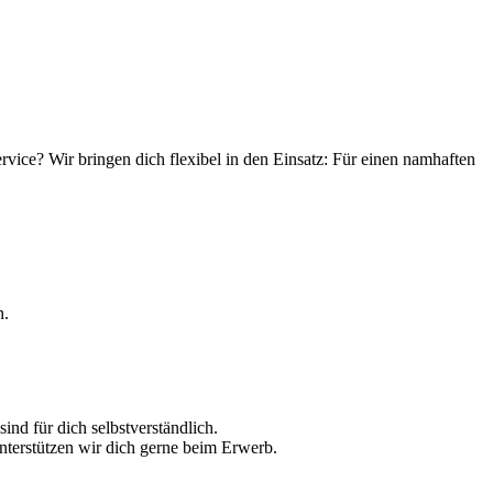
vice? Wir bringen dich flexibel in den Einsatz: Für einen namhaften
n.
nd für dich selbstverständlich.
unterstützen wir dich gerne beim Erwerb.