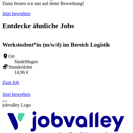
Dann freuen wir uns auf deine Bewerbung!
Jetzt bewerben
Entdecke ähnliche Jobs
Werkstudent*in (m/w/d) im Bereich Logistik
Ort
Sindelfingen
Stundenlohn
14,96 €
Zum Job
Z
Jetzt bewerben
jobvalley Logo