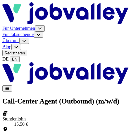
Für Unternehmen
Für Jobsuchende
Über uns
Blog
Registrieren
DE
|
EN
Call-Center Agent (Outbound) (m/w/d)
Stundenlohn
15,50 €