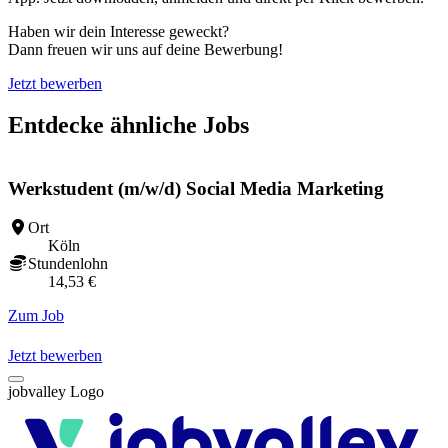
Haben wir dein Interesse geweckt?
Dann freuen wir uns auf deine Bewerbung!
Jetzt bewerben
Entdecke ähnliche Jobs
Werkstudent (m/w/d) Social Media Marketing
Ort
Köln
Stundenlohn
14,53 €
Zum Job
Z
Jetzt bewerben
jobvalley Logo