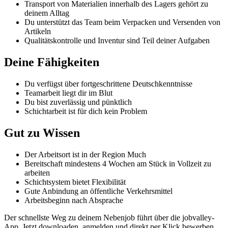
Transport von Materialien innerhalb des Lagers gehört zu
deinem Alltag
Du unterstützt das Team beim Verpacken und Versenden von
Artikeln
Qualitätskontrolle und Inventur sind Teil deiner Aufgaben
Deine Fähigkeiten
Du verfügst über fortgeschrittene Deutschkenntnisse
Teamarbeit liegt dir im Blut
Du bist zuverlässig und pünktlich
Schichtarbeit ist für dich kein Problem
Gut zu Wissen
Der Arbeitsort ist in der Region Much
Bereitschaft mindestens 4 Wochen am Stück in Vollzeit zu
arbeiten
Schichtsystem bietet Flexibilität
Gute Anbindung an öffentliche Verkehrsmittel
Arbeitsbeginn nach Absprache
Der schnellste Weg zu deinem Nebenjob führt über die jobvalley-
App. Jetzt downloaden, anmelden und direkt per Klick bewerben.