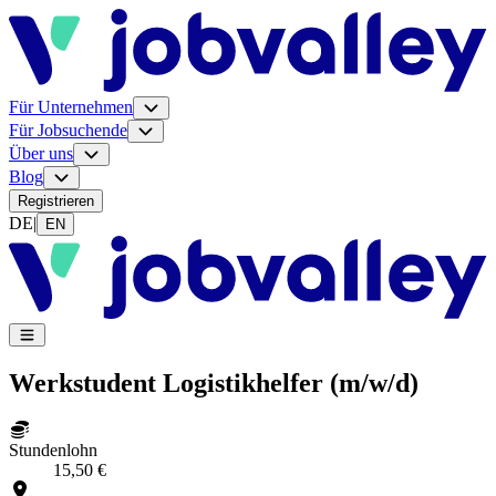
Für Unternehmen
Für Jobsuchende
Über uns
Blog
Registrieren
DE
|
EN
Werkstudent Logistikhelfer (m/w/d)
Stundenlohn
15,50 €