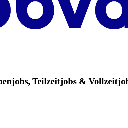
enjobs, Teilzeitjobs & Vollzeitjo