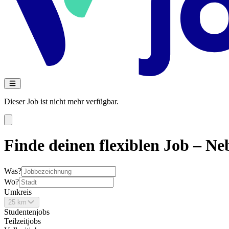
Dieser Job ist nicht mehr verfügbar.
Finde deinen flexiblen Job – Neb
Was?
Wo?
Umkreis
25 km
Studentenjobs
Teilzeitjobs