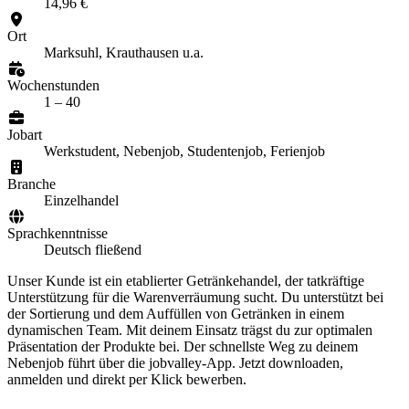
14,96 €
Ort
Marksuhl, Krauthausen u.a.
Wochenstunden
1 – 40
Jobart
Werkstudent, Nebenjob, Studentenjob, Ferienjob
Branche
Einzelhandel
Sprachkenntnisse
Deutsch fließend
Unser Kunde ist ein etablierter Getränkehandel, der tatkräftige
Unterstützung für die Warenverräumung sucht. Du unterstützt bei
der Sortierung und dem Auffüllen von Getränken in einem
dynamischen Team. Mit deinem Einsatz trägst du zur optimalen
Präsentation der Produkte bei. Der schnellste Weg zu deinem
Nebenjob führt über die jobvalley-App. Jetzt downloaden,
anmelden und direkt per Klick bewerben.