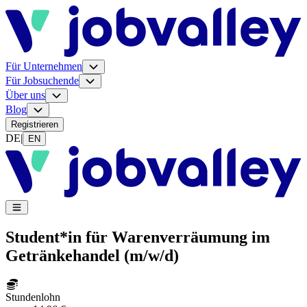
Für Unternehmen
Für Jobsuchende
Über uns
Blog
Registrieren
DE
|
EN
Student*in für Warenverräumung im
Getränkehandel (m/w/d)
Stundenlohn