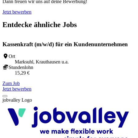
Dann freuen wir uns auf deine Bewerbung!
Jetzt bewerben
Entdecke ähnliche Jobs
Kassenkraft (m/w/d) für ein Kundenunternehmen
Ort
Marksuhl, Krauthausen u.a.
Stundenlohn
15,29 €
Zum Job
Z
Jetzt bewerben
jobvalley Logo