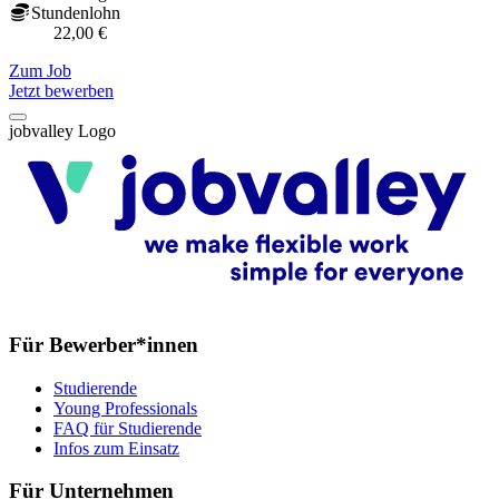
Stundenlohn
22,00 €
Zum Job
Z
Jetzt bewerben
jobvalley Logo
Für Bewerber*innen
Studierende
Young Professionals
FAQ für Studierende
Infos zum Einsatz
Für Unternehmen