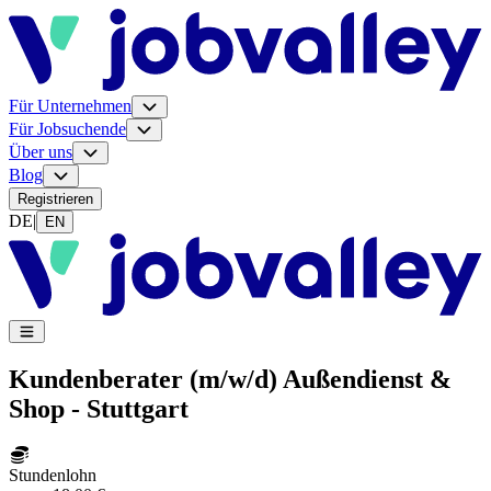
Für Unternehmen
Für Jobsuchende
Über uns
Blog
Registrieren
DE
|
EN
Kundenberater (m/w/d) Außendienst &
Shop - Stuttgart
Stundenlohn