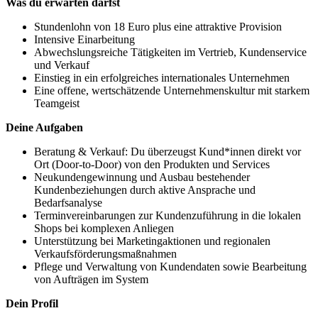
Was du erwarten darfst
Stundenlohn von 18 Euro plus eine attraktive Provision
Intensive Einarbeitung
Abwechslungsreiche Tätigkeiten im Vertrieb, Kundenservice
und Verkauf
Einstieg in ein erfolgreiches internationales Unternehmen
Eine offene, wertschätzende Unternehmenskultur mit starkem
Teamgeist
Deine Aufgaben
Beratung & Verkauf: Du überzeugst Kund*innen direkt vor
Ort (Door-to-Door) von den Produkten und Services
Neukundengewinnung und Ausbau bestehender
Kundenbeziehungen durch aktive Ansprache und
Bedarfsanalyse
Terminvereinbarungen zur Kundenzuführung in die lokalen
Shops bei komplexen Anliegen
Unterstützung bei Marketingaktionen und regionalen
Verkaufsförderungsmaßnahmen
Pflege und Verwaltung von Kundendaten sowie Bearbeitung
von Aufträgen im System
Dein Profil