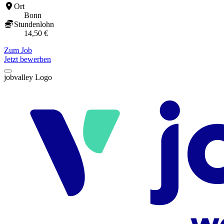
Ort
Bonn
Stundenlohn
14,50 €
Zum Job
Jetzt bewerben
jobvalley Logo