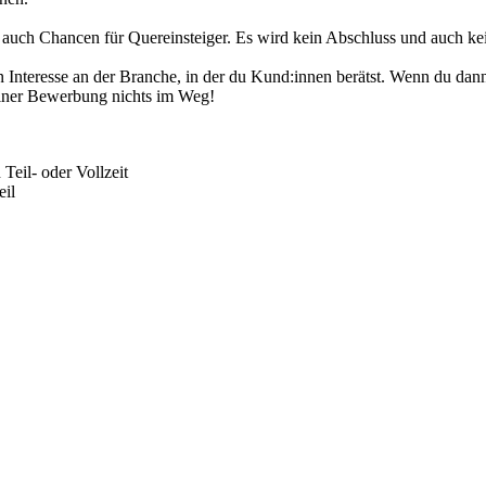
et auch Chancen für Quereinsteiger. Es wird kein Abschluss und auch k
Interesse an der Branche, in der du Kund:innen berätst. Wenn du dann 
einer Bewerbung nichts im Weg!
Teil- oder Vollzeit
eil