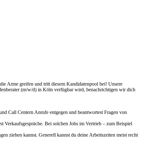
 die Arme greifen und tritt diesem Kandidatenpool bei! Unsere
denberater (m/w/d) in Köln verfügbar wird, benachrichtigen wir dich
ound Call Centern Anrufe entgegen und beantwortest Fragen von
t Verkaufsgespräche. Bei solchen Jobs im Vertrieb – zum Beispiel
gen ziehen kannst. Generell kannst du deine Arbeitszeiten meist recht