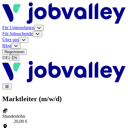
Für Unternehmen
Für Jobsuchende
Über uns
Blog
Registrieren
DE
|
EN
Marktleiter (m/w/d)
Stundenlohn
20,00 €