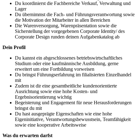
Du koordinierst die Fachbereiche Verkauf, Verwaltung und
Lager
Du übernimmst die Fach- und Führungsverantwortung sowie
die Motivation der Mitarbeiter in allen Bereichen
Die Warenversorgung, Warenpräsentation sowie die
Sicherstellung der vorgegebenen Corporate Identity/ des
Corporate Design runden deinen Aufgabenkatalog ab
Dein Profil
Du kannst ein abgeschlossenes betriebswirtschaftliches
Studium oder eine kaufmännische Ausbildung, gerne
erweitert um eine Fortbildung vorweisen
Du bringst Führungserfahrung im filialisierten Einzelhandel
mit
Zudem ist dir eine gesamtheitliche kundenorientierte
Ausrichtung sowie eine hohe Kosten- und
Ergebnisorientierung wichtig
Begeisterung und Engagement für neue Herausforderungen
bringst du mit
Du hast ausgeprägte Eigenschaften wie eine hohe
Eigeninitiative, Verantwortungsbewusstsein, Teamfähigkeit
sowie eine kooperative Arbeitsweise
Was du erwarten darfst