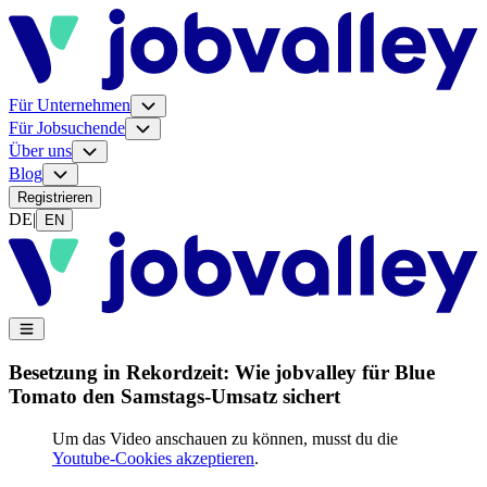
Für Unternehmen
Für Jobsuchende
Über uns
Blog
Registrieren
DE
|
EN
Besetzung in Rekordzeit: Wie jobvalley für Blue
Tomato den Samstags-Umsatz sichert
Um das Video anschauen zu können, musst du die
Youtube-Cookies akzeptieren
.