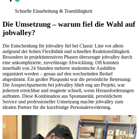
Schnelle Einarbeitung & Teamfähigkeit
Die Umsetzung – warum fiel die Wahl auf
jobvalley?
Die Entscheidung für jobvalley fiel bei Classic Line vor allem
aufgrund der hohen Flexibilität und schnellen Reaktionsfähigkeit.
Besonders in projektintensiven Phasen überzeugte jobvalley durch
eine unkomplizierte, zuverlässige Abwicklung. Oft konnten
innerhalb von 24 Stunden mehrere studentische Aushilfen
organisiert werden – genau auf den wechselnden Bedarf
abgestimmt. Ein großer Pluspunkt war die persönliche Betreuung:
Die Ansprechpartnerin bei jobvalley blieb eng am Projekt, war
jederzeit erreichbar und reagierte schnell, wenn Herausforderungen
auftraten. Diese Kombination aus Spontaneität, persönlichem
Service und professioneller Umsetzung machte jobvalley zum
idealen Partner für die kurzfristige Personalerweiterung.