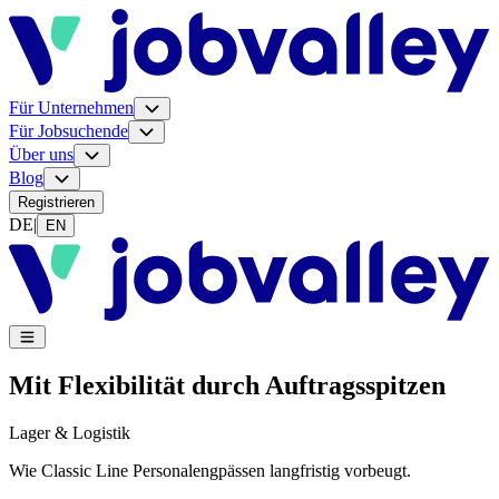
Für Unternehmen
Für Jobsuchende
Über uns
Blog
Registrieren
DE
|
EN
Mit Flexibilität durch Auftragsspitzen
Lager & Logistik
Wie Classic Line Personalengpässen langfristig vorbeugt.