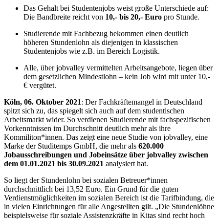
Das Gehalt bei Studentenjobs weist große Unterschiede auf:
Die Bandbreite reicht von
10,- bis 20,- Euro
pro Stunde.
Studierende mit Fachbezug bekommen einen deutlich
höheren Stundenlohn als diejenigen in klassischen
Studentenjobs wie z.B. im Bereich Logistik.
Alle, über jobvalley vermittelten Arbeitsangebote, liegen über
dem gesetzlichen Mindestlohn – kein Job wird mit unter 10,-
€ vergütet.
Köln, 06. Oktober 2021
: Der Fachkräftemangel in Deutschland
spitzt sich zu, das spiegelt sich auch auf dem studentischen
Arbeitsmarkt wider. So verdienen Studierende mit fachspezifischen
Vorkenntnissen im Durchschnitt deutlich mehr als ihre
Kommiliton*innen. Das zeigt eine neue Studie von jobvalley, eine
Marke der Studitemps GmbH, die mehr als
620.000
Jobausschreibungen und Jobeinsätze über jobvalley zwischen
dem 01.01.2021 bis 30.09.2021
analysiert hat.
So liegt der Stundenlohn bei sozialen Betreuer*innen
durchschnittlich bei 13,52 Euro. Ein Grund für die guten
Verdienstmöglichkeiten im sozialen Bereich ist die Tarifbindung, die
in vielen Einrichtungen für alle Angestellten gilt. „Die Stundenlöhne
beispielsweise für soziale Assistenzkräfte in Kitas sind recht hoch