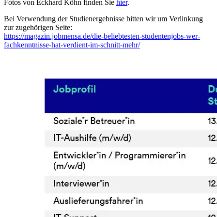
Fotos von Eckhard Köhn finden Sie
hier
.
Bei Verwendung der Studienergebnisse bitten wir um Verlinkung
zur zugehörigen Seite:
https://magazin.jobmensa.de/die-beliebtesten-studentenjobs-wer-
fachkenntnisse-hat-verdient-im-schnitt-mehr/