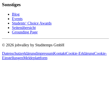
Sonstiges
Blog
Events
Students‘ Choice Awards
Seitenübersicht
Grounding Page
© 2026 jobvalley by Studitemps GmbH
Datenschutzerklärung
Impressum
Kontakt
Cookie-Erklärung
Cookie-
Einstellungen
Meldeplattform