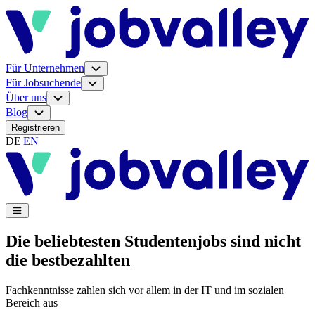
Für Unternehmen
Für Jobsuchende
Über uns
Blog
Registrieren
DE
|
EN
Die beliebtesten Studentenjobs sind nicht
die bestbezahlten
Fachkenntnisse zahlen sich vor allem in der IT und im sozialen
Bereich aus