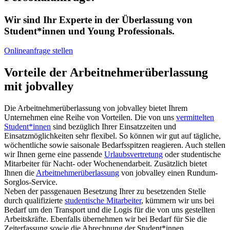
Wir sind Ihr Experte in der Überlassung von
Student*innen und Young Professionals.
Onlineanfrage stellen
Vorteile der Arbeitnehmerüberlassung
mit jobvalley
Die Arbeitnehmerüberlassung von jobvalley bietet Ihrem
Unternehmen eine Reihe von Vorteilen. Die von uns
vermittelten
Student*innen
sind bezüglich Ihrer Einsatzzeiten und
Einsatzmöglichkeiten sehr flexibel. So können wir gut auf tägliche,
wöchentliche sowie saisonale Bedarfsspitzen reagieren. Auch stellen
wir Ihnen gerne eine passende
Urlaubsvertretung
oder studentische
Mitarbeiter für Nacht- oder Wochenendarbeit. Zusätzlich bietet
Ihnen die
Arbeitnehmerüberlassung
von jobvalley einen Rundum-
Sorglos-Service.
Neben der passgenauen Besetzung Ihrer zu besetzenden Stelle
durch qualifizierte
studentische Mitarbeiter
, kümmern wir uns bei
Bedarf um den Transport und die Logis für die von uns gestellten
Arbeitskräfte. Ebenfalls übernehmen wir bei Bedarf für Sie die
Zeiterfassung sowie die Abrechnung der Student*innen.