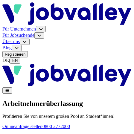
Für Unternehmen
Für Jobsuchende
Über uns
Blog
Registrieren
DE
|
EN
Arbeitnehmer­überlassung
Profitieren Sie von unserem großen Pool an Student*innen!
Onlineanfrage stellen
0800 2772000