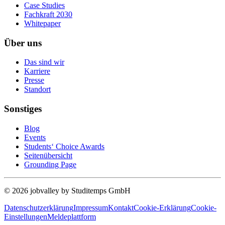
Case Studies
Fachkraft 2030
Whitepaper
Über uns
Das sind wir
Karriere
Presse
Standort
Sonstiges
Blog
Events
Students‘ Choice Awards
Seitenübersicht
Grounding Page
© 2026 jobvalley by Studitemps GmbH
Datenschutzerklärung
Impressum
Kontakt
Cookie-Erklärung
Cookie-
Einstellungen
Meldeplattform