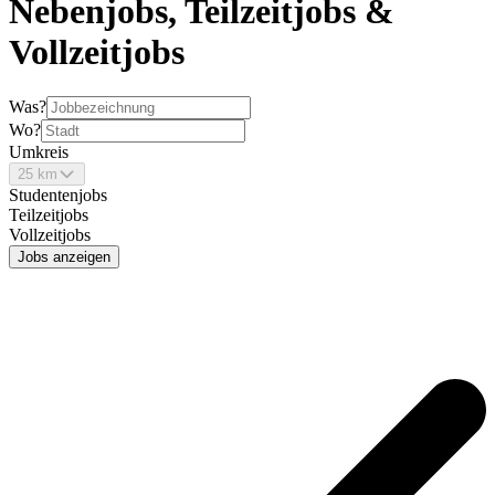
Nebenjobs, Teilzeitjobs &
Vollzeitjobs
Was?
Wo?
Umkreis
25 km
Studentenjobs
Teilzeitjobs
Vollzeitjobs
Jobs anzeigen