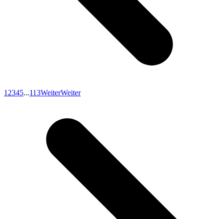
1
2
3
4
5
...
113
Weiter
Weiter