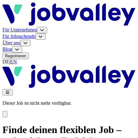
Für Unternehmen
Für Jobsuchende
Über uns
Blog
Registrieren
DE
|
EN
Dieser Job ist nicht mehr verfügbar.
Finde deinen flexiblen Job –