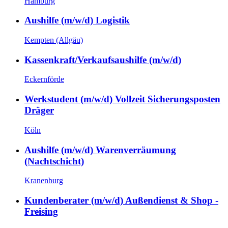
Hamburg
Aushilfe (m/w/d) Logistik
Kempten (Allgäu)
Kassenkraft/Verkaufsaushilfe (m/w/d)
Eckernförde
Werkstudent (m/w/d) Vollzeit Sicherungsposten
Dräger
Köln
Aushilfe (m/w/d) Warenverräumung
(Nachtschicht)
Kranenburg
Kundenberater (m/w/d) Außendienst & Shop -
Freising