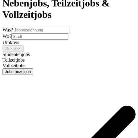
Nebenjobs, Teilzeitjobs &
Vollzeitjobs
Was?
Wo?
Umkreis
25 km
Studentenjobs
Teilzeitjobs
Vollzeitjobs
Jobs anzeigen