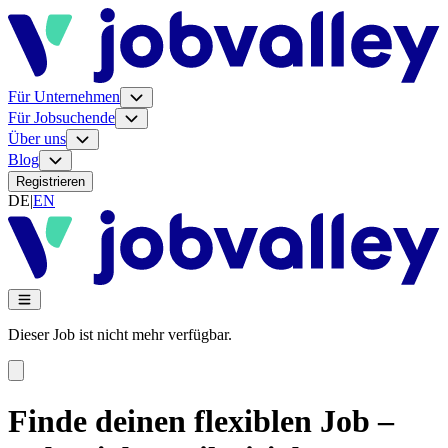
Für Unternehmen
Für Jobsuchende
Über uns
Blog
Registrieren
DE
|
EN
Dieser Job ist nicht mehr verfügbar.
Finde deinen flexiblen Job –