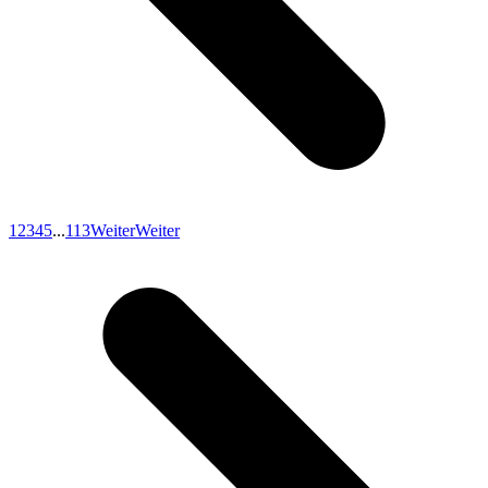
1
2
3
4
5
...
113
Weiter
Weiter