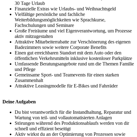
30 Tage Urlaub
Finanzielle Extras wie Urlaubs- und Weihnachtsgeld
Vielfältige persönliche und fachliche
Weiterbildungsmöglichkeiten wie Sprachkurse,
Fachschulungen und Seminare
Große Freiräume und viel Eigenverantwortung, um Prozesse
aktiv mitzugestalten
Attraktive Mitarbeiterrabatte zur Verschönerung des eigenen
Badezimmers sowie weitere Corporate Benefits
Einen gut erreichbaren Standort mit dem Auto oder den
öffentlichen Verkehrsmitteln inklusive kostenloser Parkplätze
Umfassende Beratungsangebote rund um die Themen Familie
und Pflege
Gemeinsame Sport- und Teamevents für einen starken
Zusammenhalt
Attraktive Leasingmodelle für E-Bikes und Fahrräder
Deine Aufgaben
Du bist verantwortlich für die Instandhaltung, Reparatur und
Wartung von teil- und vollautomatisierten Anlagen
Störungen während des Produktionsablaufs werden von dir
schnell und effizient beseitigt
Aktiv wirkst du an der Optimierung von Prozessen sowie