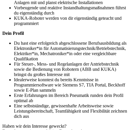
Anlagen mit und planst elektrische Installationen
Vorbeugende und reaktive Instandhaltungsmaßnahmen führst
du eigenständig durch
KUKA-Roboter werden von dir eigenständig geteacht und
programmiert
Dein Profil
Du hast eine erfolgreich abgeschlossene Berufsausbildung als
Elektroniker*in für Automatisierungstechnik/Betriebstechnik,
Elektriker*in, Mechatroniker*in oder eine vergleichbare
Qualifikation
Für Steuer-, Mess- und Regelanlagen der Antriebstechnik
sowie die Bedienung von Robotern (ABB und KUKA)
bringst du großes Interesse mit
Idealerweise konntest du bereits Kenntnisse in
Programmiersoftware wie Siemens S7, TIA Portal, Beckhoff
sowie E-Plan sammeln
Erste Erfahrungen im Bereich Pneumatik runden dein Profil
optimal ab
Eine selbstständige, gewissenhafte Arbeitsweise sowie
Leistungsbereitschaft, Teamfähigkeit und Flexibilität zeichnen
dich aus
Haben wir dein Interesse geweckt?