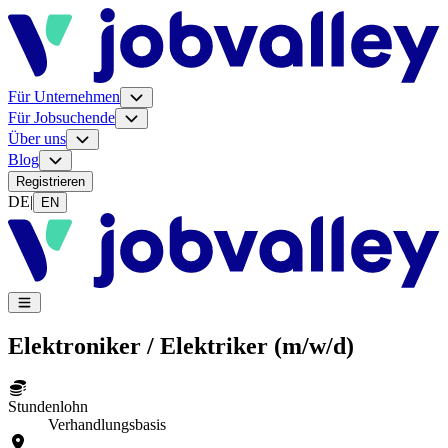
Für Unternehmen
Für Jobsuchende
Über uns
Blog
Registrieren
DE
|
EN
Elektroniker / Elektriker (m/w/d)
Stundenlohn
Verhandlungsbasis