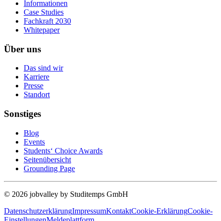
Informationen
Case Studies
Fachkraft 2030
Whitepaper
Über uns
Das sind wir
Karriere
Presse
Standort
Sonstiges
Blog
Events
Students‘ Choice Awards
Seitenübersicht
Grounding Page
© 2026 jobvalley by Studitemps GmbH
Datenschutzerklärung
Impressum
Kontakt
Cookie-Erklärung
Cookie-
Einstellungen
Meldeplattform