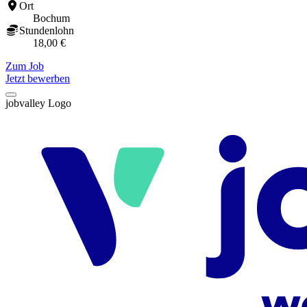
Ort
Bochum
Stundenlohn
18,00 €
Zum Job
Jetzt bewerben
jobvalley Logo