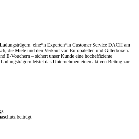
en Ladungsträgern, eine*n Experten*in Customer Service DACH am
ch, die Miete und den Verkauf von Europaletten und Gitterboxen.
und E-Vouchern – sichert unser Kunde eine hocheffiziente
Ladungsträgern leistet das Unternehmen einen aktiven Beitrag zur
gs
aschutz beiträgt