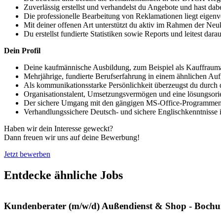
Zuverlässig erstellst und verhandelst du Angebote und hast dab
Die professionelle Bearbeitung von Reklamationen liegt eigen
Mit deiner offenen Art unterstützt du aktiv im Rahmen der N
Du erstellst fundierte Statistiken sowie Reports und leitest da
Dein Profil
Deine kaufmännische Ausbildung, zum Beispiel als Kauffrauma
Mehrjährige, fundierte Berufserfahrung in einem ähnlichen Auf
Als kommunikationsstarke Persönlichkeit überzeugst du durch 
Organisationstalent, Umsetzungsvermögen und eine lösungsorie
Der sichere Umgang mit den gängigen MS-Office-Programmen, in
Verhandlungssichere Deutsch- und sichere Englischkenntnisse i
Haben wir dein Interesse geweckt?
Dann freuen wir uns auf deine Bewerbung!
Jetzt bewerben
Entdecke ähnliche Jobs
Kundenberater (m/w/d) Außendienst & Shop - Boch