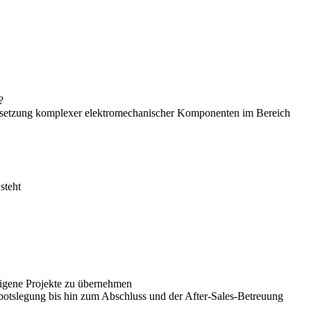
?
andsetzung komplexer elektromechanischer Komponenten im Bereich
steht
 eigene Projekte zu übernehmen
gebotslegung bis hin zum Abschluss und der After-Sales-Betreuung