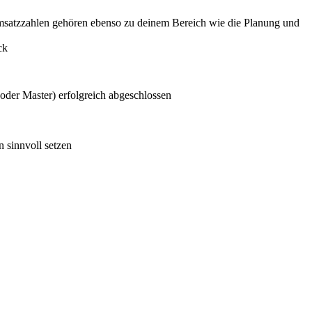
Umsatzzahlen gehören ebenso zu deinem Bereich wie die Planung und
ck
 oder Master) erfolgreich abgeschlossen
n sinnvoll setzen