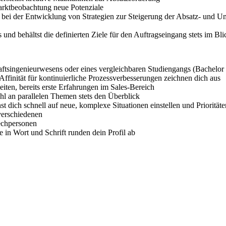
arktbeobachtung neue Potenziale
 bei der Entwicklung von Strategien zur Steigerung der Absatz- und 
und behältst die definierten Ziele für den Auftragseingang stets im Bli
haftsingenieurwesens oder eines vergleichbaren Studiengangs (Bachelor
finität für kontinuierliche Prozessverbesserungen zeichnen dich aus
iten, bereits erste Erfahrungen im Sales-Bereich
zahl an parallelen Themen stets den Überblick
st dich schnell auf neue, komplexe Situationen einstellen und Prioritäte
 verschiedenen
rechpersonen
 in Wort und Schrift runden dein Profil ab