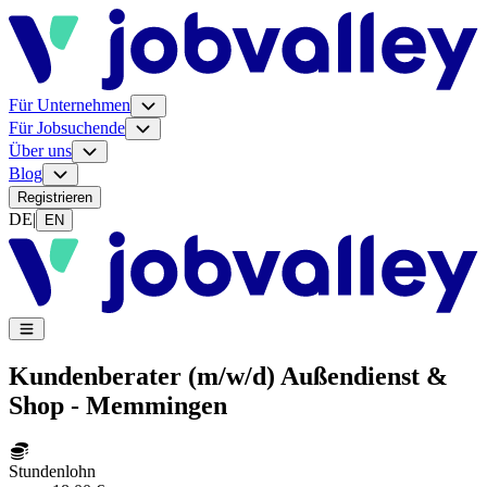
Für Unternehmen
Für Jobsuchende
Über uns
Blog
Registrieren
DE
|
EN
Kundenberater (m/w/d) Außendienst &
Shop - Memmingen
Stundenlohn