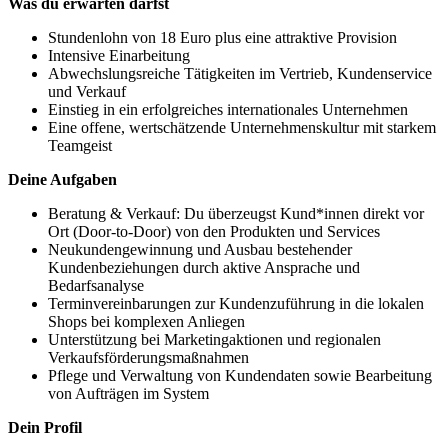
Was du erwarten darfst
Stundenlohn von 18 Euro plus eine attraktive Provision
Intensive Einarbeitung
Abwechslungsreiche Tätigkeiten im Vertrieb, Kundenservice
und Verkauf
Einstieg in ein erfolgreiches internationales Unternehmen
Eine offene, wertschätzende Unternehmenskultur mit starkem
Teamgeist
Deine Aufgaben
Beratung & Verkauf: Du überzeugst Kund*innen direkt vor
Ort (Door-to-Door) von den Produkten und Services
Neukundengewinnung und Ausbau bestehender
Kundenbeziehungen durch aktive Ansprache und
Bedarfsanalyse
Terminvereinbarungen zur Kundenzuführung in die lokalen
Shops bei komplexen Anliegen
Unterstützung bei Marketingaktionen und regionalen
Verkaufsförderungsmaßnahmen
Pflege und Verwaltung von Kundendaten sowie Bearbeitung
von Aufträgen im System
Dein Profil