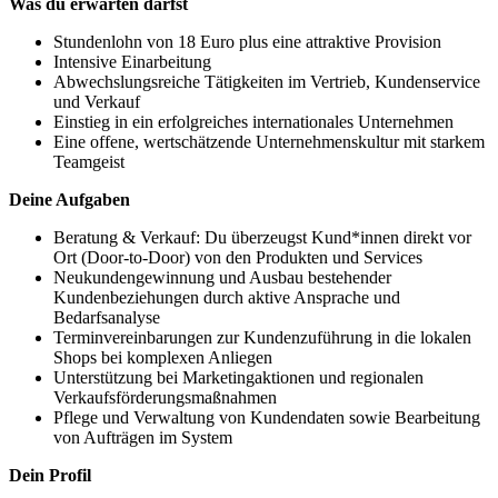
Was du erwarten darfst
Stundenlohn von 18 Euro plus eine attraktive Provision
Intensive Einarbeitung
Abwechslungsreiche Tätigkeiten im Vertrieb, Kundenservice
und Verkauf
Einstieg in ein erfolgreiches internationales Unternehmen
Eine offene, wertschätzende Unternehmenskultur mit starkem
Teamgeist
Deine Aufgaben
Beratung & Verkauf: Du überzeugst Kund*innen direkt vor
Ort (Door-to-Door) von den Produkten und Services
Neukundengewinnung und Ausbau bestehender
Kundenbeziehungen durch aktive Ansprache und
Bedarfsanalyse
Terminvereinbarungen zur Kundenzuführung in die lokalen
Shops bei komplexen Anliegen
Unterstützung bei Marketingaktionen und regionalen
Verkaufsförderungsmaßnahmen
Pflege und Verwaltung von Kundendaten sowie Bearbeitung
von Aufträgen im System
Dein Profil