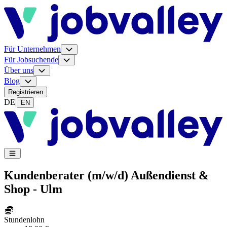
Für Unternehmen
Für Jobsuchende
Über uns
Blog
Registrieren
DE
|
EN
Kundenberater (m/w/d) Außendienst &
Shop - Ulm
Stundenlohn