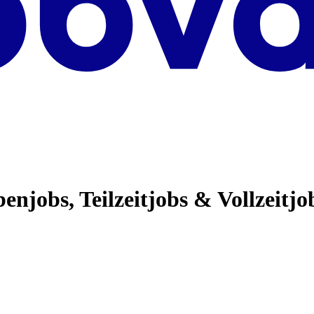
enjobs, Teilzeitjobs & Vollzeitjo