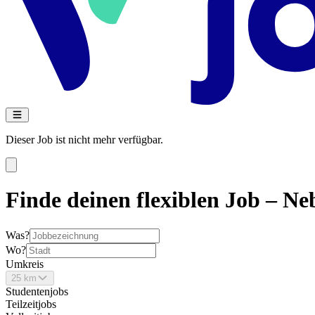
Dieser Job ist nicht mehr verfügbar.
Finde deinen flexiblen Job – Neb
Was?
Wo?
Umkreis
25 km
Studentenjobs
Teilzeitjobs