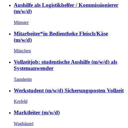
Aushilfe als Logistikhelfer / Kommissionierer
(m/w/d)
Münster
Mitarbeiter*in Bedientheke Fleisch/Käse
(m/w/d)
München
Vollzeitjob: studentische Aushilfe (m/w/d) als
Systemanwender
Tannheim
Werkstudent (m/w/d) Sicherungsposten Vollzeit
Krefeld
Marktleiter (m/w/d)
Waghäusel