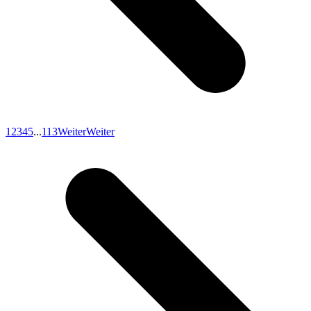
1
2
3
4
5
...
113
Weiter
Weiter