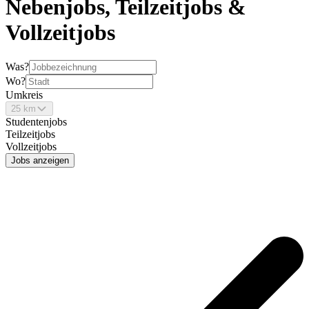
Nebenjobs, Teilzeitjobs &
Vollzeitjobs
Was?
Wo?
Umkreis
25 km
Studentenjobs
Teilzeitjobs
Vollzeitjobs
Jobs anzeigen