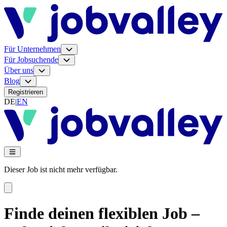
Für Unternehmen
Für Jobsuchende
Über uns
Blog
Registrieren
DE
|
EN
Dieser Job ist nicht mehr verfügbar.
Finde deinen flexiblen Job –