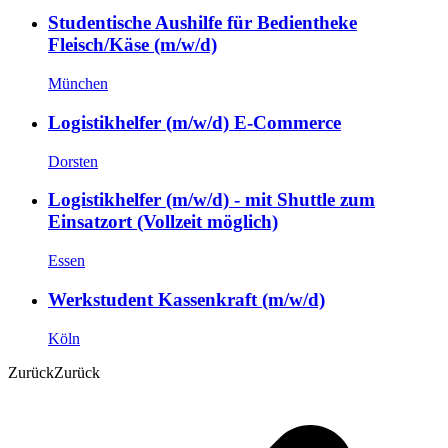
Studentische Aushilfe für Bedientheke
Fleisch/Käse (m/w/d)
München
Logistikhelfer (m/w/d) E-Commerce
Dorsten
Logistikhelfer (m/w/d) - mit Shuttle zum
Einsatzort (Vollzeit möglich)
Essen
Werkstudent Kassenkraft (m/w/d)
Köln
Zurück
Zurück