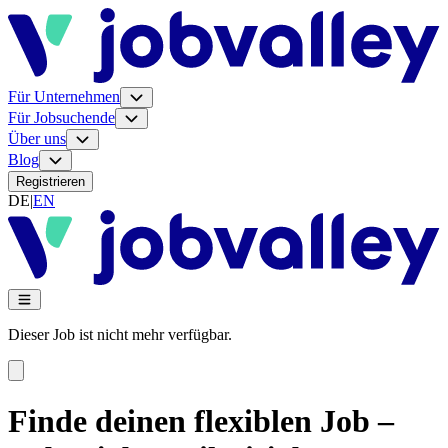
Für Unternehmen
Für Jobsuchende
Über uns
Blog
Registrieren
DE
|
EN
Dieser Job ist nicht mehr verfügbar.
Finde deinen flexiblen Job –