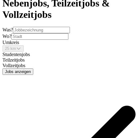
Nebenjobs, Teilzeitjobs &
Vollzeitjobs
Was?
Wo?
Umkreis
25 km
Studentenjobs
Teilzeitjobs
Vollzeitjobs
Jobs anzeigen