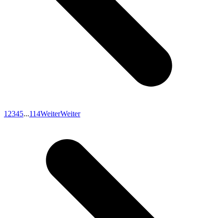
1
2
3
4
5
...
114
Weiter
Weiter