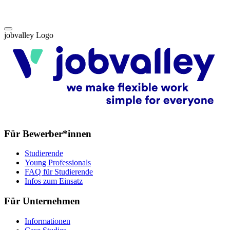
jobvalley Logo
Für Bewerber*innen
Studierende
Young Professionals
FAQ für Studierende
Infos zum Einsatz
Für Unternehmen
Informationen