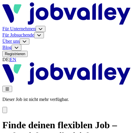
Für Unternehmen
Für Jobsuchende
Über uns
Blog
Registrieren
DE
|
EN
Dieser Job ist nicht mehr verfügbar.
Finde deinen flexiblen Job –