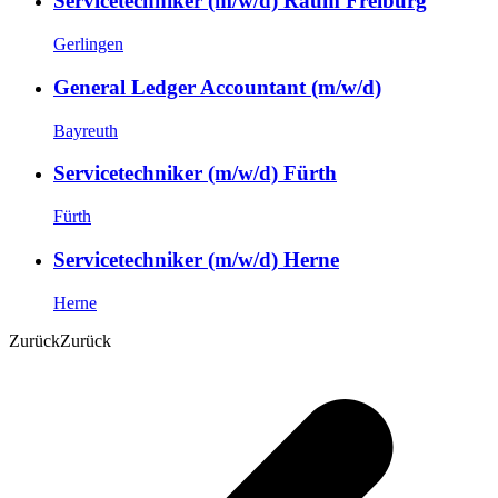
Servicetechniker (m/w/d) Raum Freiburg
Gerlingen
General Ledger Accountant (m/w/d)
Bayreuth
Servicetechniker (m/w/d) Fürth
Fürth
Servicetechniker (m/w/d) Herne
Herne
Zurück
Zurück