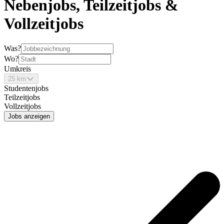
Nebenjobs, Teilzeitjobs &
Vollzeitjobs
Was?
Wo?
Umkreis
25 km
Studentenjobs
Teilzeitjobs
Vollzeitjobs
Jobs anzeigen