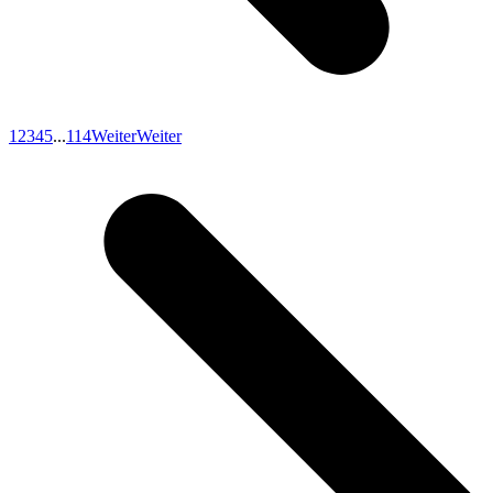
1
2
3
4
5
...
114
Weiter
Weiter