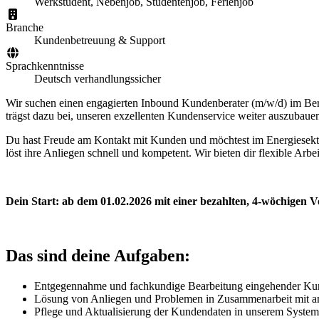
Werkstudent, Nebenjob, Studentenjob, Ferienjob
Branche
Kundenbetreuung & Support
Sprachkenntnisse
Deutsch verhandlungssicher
Wir suchen einen engagierten Inbound Kundenberater (m/w/d) im Berei
trägst dazu bei, unseren exzellenten Kundenservice weiter auszubaue
Du hast Freude am Kontakt mit Kunden und möchtest im Energiesektor 
löst ihre Anliegen schnell und kompetent. Wir bieten dir flexible Ar
Dein Start: ab dem 01.02.2026 mit einer bezahlten, 4-wöchigen Vo
Das sind deine Aufgaben:
Entgegennahme und fachkundige Bearbeitung eingehender Kun
Lösung von Anliegen und Problemen in Zusammenarbeit mit a
Pflege und Aktualisierung der Kundendaten in unserem System