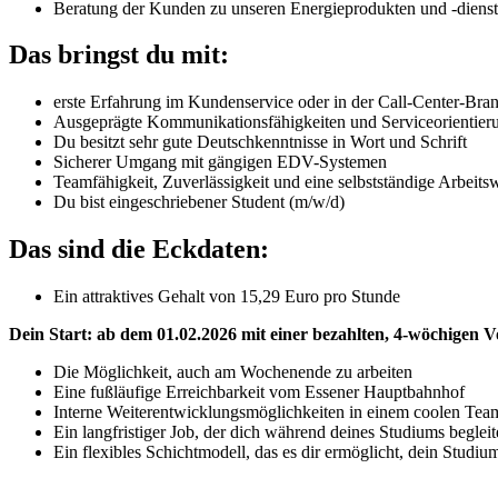
Beratung der Kunden zu unseren Energieprodukten und -dienst
Das bringst du mit:
erste Erfahrung im Kundenservice oder in der Call-Center-Bra
Ausgeprägte Kommunikationsfähigkeiten und Serviceorientier
Du besitzt sehr gute Deutschkenntnisse in Wort und Schrift
Sicherer Umgang mit gängigen EDV-Systemen
Teamfähigkeit, Zuverlässigkeit und eine selbstständige Arbeits
Du bist eingeschriebener Student (m/w/d)
Das sind die Eckdaten:
Ein attraktives Gehalt von 15,29 Euro pro Stunde
Dein Start: ab dem 01.02.2026 mit einer bezahlten, 4-wöchigen Vo
Die Möglichkeit, auch am Wochenende zu arbeiten
Eine fußläufige Erreichbarkeit vom Essener Hauptbahnhof
Interne Weiterentwicklungsmöglichkeiten in einem coolen Team,
Ein langfristiger Job, der dich während deines Studiums begleit
Ein flexibles Schichtmodell, das es dir ermöglicht, dein Studi