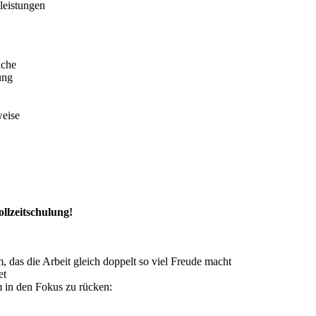
leistungen
nche
ung
weise
llzeitschulung!
 das die Arbeit gleich doppelt so viel Freude macht
et
um in den Fokus zu rücken: