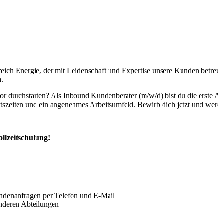
ch Energie, der mit Leidenschaft und Expertise unsere Kunden betreut.
n.
durchstarten? Als Inbound Kundenberater (m/w/d) bist du die erste An
beitszeiten und ein angenehmes Arbeitsumfeld. Bewirb dich jetzt und wer
llzeitschulung!
denanfragen per Telefon und E-Mail
nderen Abteilungen