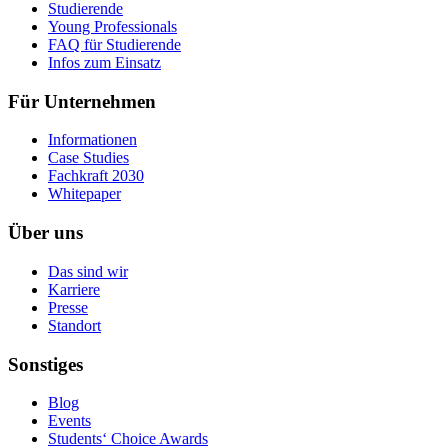
Studierende
Young Professionals
FAQ für Studierende
Infos zum Einsatz
Für Unternehmen
Informationen
Case Studies
Fachkraft 2030
Whitepaper
Über uns
Das sind wir
Karriere
Presse
Standort
Sonstiges
Blog
Events
Students‘ Choice Awards