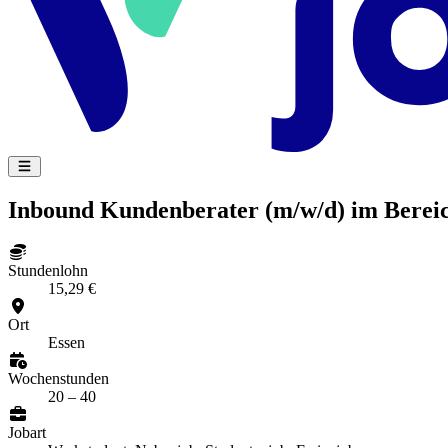
Inbound Kundenberater (m/w/d) im Berei
Stundenlohn
15,29 €
Ort
Essen
Wochenstunden
20 – 40
Jobart