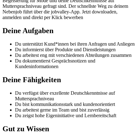
Begeisterung für Mode und deine Deutschkenntnisse auf
Muttersprachniveau gefragt sind. Der schnellste Weg zu deinem
Nebenjob führt über die jobvalley-App. Jetzt downloaden,
anmelden und direkt per Klick bewerben
Deine Aufgaben
Du unterstützt Kund*innen bei ihren Anfragen und Anliegen
Du informierst über Produkte und Dienstleistungen
Du arbeitest eng mit verschiedenen Abteilungen zusammen
Du dokumentierst Gesprächsnotizen und
Kundeninformationen
Deine Fähigkeiten
Du verfügst über exzellente Deutschkenntnisse auf
Muttersprachniveau
Du bist kommunikationsstark und kundenorientiert
Du arbeitest gerne im Team und bist zuverlässig
Du zeigst hohe Eigeninitiative und Lernbereitschaft
Gut zu Wissen