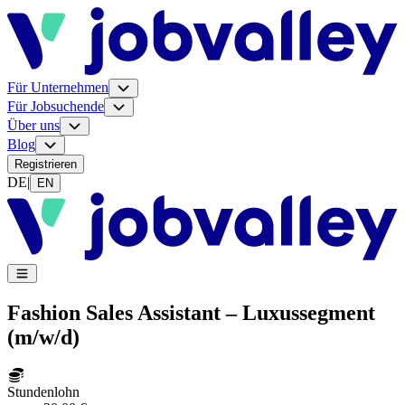
Für Unternehmen
Für Jobsuchende
Über uns
Blog
Registrieren
DE
|
EN
Fashion Sales Assistant – Luxussegment
(m/w/d)
Stundenlohn