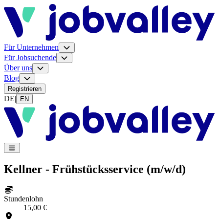
Für Unternehmen
Für Jobsuchende
Über uns
Blog
Registrieren
DE
|
EN
Kellner - Frühstücksservice (m/w/d)
Stundenlohn
15,00 €