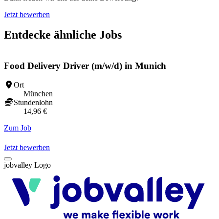
Jetzt bewerben
Entdecke ähnliche Jobs
Food Delivery Driver (m/w/d) in Munich
Ort
München
Stundenlohn
14,96 €
Zum Job
Z
Jetzt bewerben
jobvalley Logo