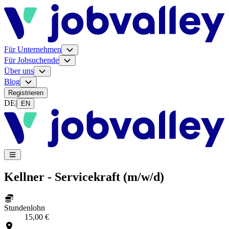
Für Unternehmen
Für Jobsuchende
Über uns
Blog
Registrieren
DE
|
EN
Kellner - Servicekraft (m/w/d)
Stundenlohn
15,00 €