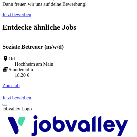
Dann freuen wir uns auf deine Bewerbung!
Jetzt bewerben
Entdecke ähnliche Jobs
Soziale Betreuer (m/w/d)
Ort
Hochheim am Main
Stundenlohn
18,20 €
Zum Job
Z
Jetzt bewerben
jobvalley Logo