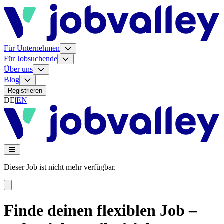
Für Unternehmen
Für Jobsuchende
Über uns
Blog
Registrieren
DE
|
EN
Dieser Job ist nicht mehr verfügbar.
Finde deinen flexiblen Job –