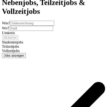
Nebenjobs, Teilzeitjobs &
Vollzeitjobs
Was?
Wo?
Umkreis
25 km
Studentenjobs
Teilzeitjobs
Vollzeitjobs
Jobs anzeigen