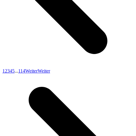
1
2
3
4
5
...
114
Weiter
Weiter