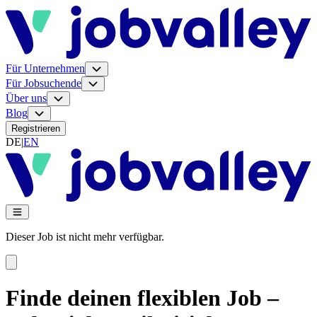
Für Unternehmen
Für Jobsuchende
Über uns
Blog
Registrieren
DE
|
EN
Dieser Job ist nicht mehr verfügbar.
Finde deinen flexiblen Job –