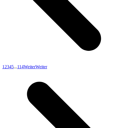
1
2
3
4
5
...
114
Weiter
Weiter