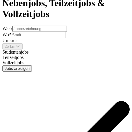
Nebenjobs, Teilzeitjobs &
Vollzeitjobs
Was?
Wo?
Umkreis
25 km
Studentenjobs
Teilzeitjobs
Vollzeitjobs
Jobs anzeigen