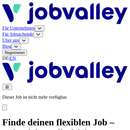
Für Unternehmen
Für Jobsuchende
Über uns
Blog
Registrieren
DE
|
EN
Dieser Job ist nicht mehr verfügbar.
Finde deinen flexiblen Job –