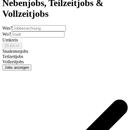
Nebenjobs, Teilzeitjobs &
Vollzeitjobs
Was?
Wo?
Umkreis
25 km
Studentenjobs
Teilzeitjobs
Vollzeitjobs
Jobs anzeigen