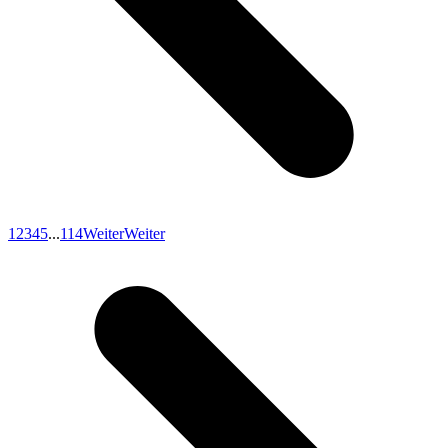
1
2
3
4
5
...
114
Weiter
Weiter