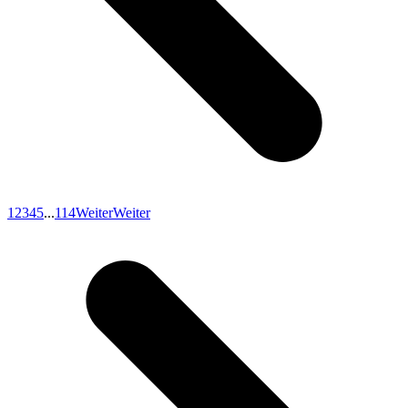
1
2
3
4
5
...
114
Weiter
Weiter