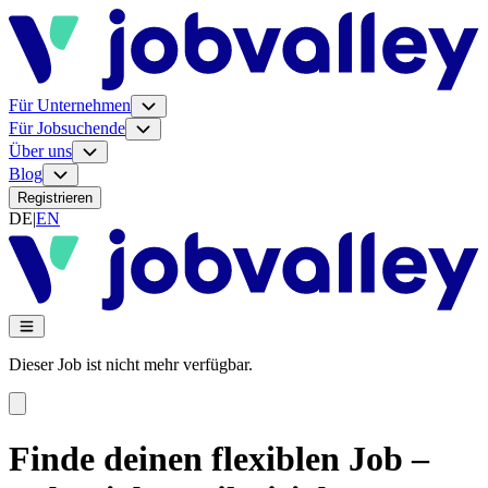
Für Unternehmen
Für Jobsuchende
Über uns
Blog
Registrieren
DE
|
EN
Dieser Job ist nicht mehr verfügbar.
Finde deinen flexiblen Job –