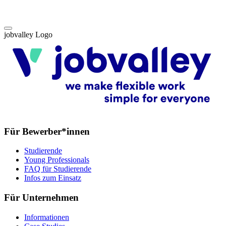
jobvalley Logo
Für Bewerber*innen
Studierende
Young Professionals
FAQ für Studierende
Infos zum Einsatz
Für Unternehmen
Informationen