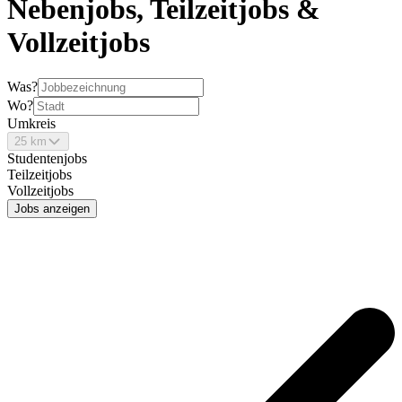
Nebenjobs, Teilzeitjobs &
Vollzeitjobs
Was?
Wo?
Umkreis
25 km
Studentenjobs
Teilzeitjobs
Vollzeitjobs
Jobs anzeigen