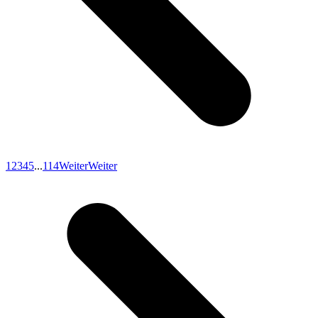
1
2
3
4
5
...
114
Weiter
Weiter