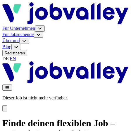
Für Unternehmen
Für Jobsuchende
Über uns
Blog
Registrieren
DE
|
EN
Dieser Job ist nicht mehr verfügbar.
Finde deinen flexiblen Job –