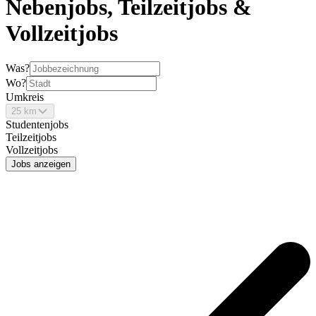
Nebenjobs, Teilzeitjobs &
Vollzeitjobs
Was?
Wo?
Umkreis
25 km
Studentenjobs
Teilzeitjobs
Vollzeitjobs
Jobs anzeigen