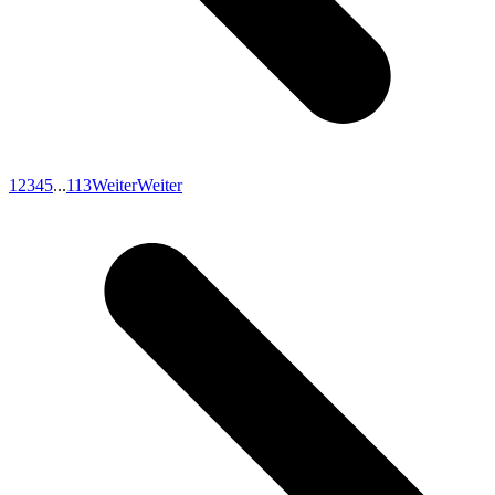
1
2
3
4
5
...
113
Weiter
Weiter