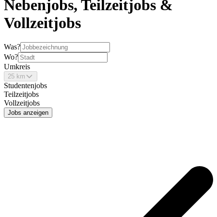
Nebenjobs, Teilzeitjobs &
Vollzeitjobs
Was?
Wo?
Umkreis
25 km
Studentenjobs
Teilzeitjobs
Vollzeitjobs
Jobs anzeigen