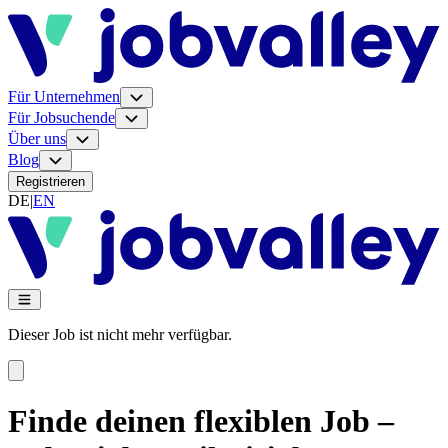
Für Unternehmen
Für Jobsuchende
Über uns
Blog
Registrieren
DE
|
EN
Dieser Job ist nicht mehr verfügbar.
Finde deinen flexiblen Job –