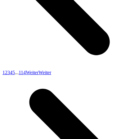
1
2
3
4
5
...
114
Weiter
Weiter