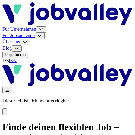
Für Unternehmen
Für Jobsuchende
Über uns
Blog
Registrieren
DE
|
EN
Dieser Job ist nicht mehr verfügbar.
Finde deinen flexiblen Job –