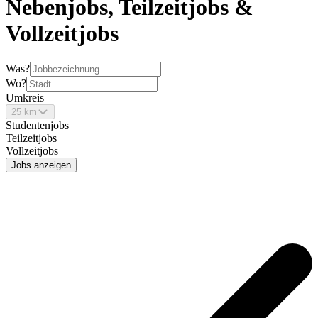
Nebenjobs, Teilzeitjobs &
Vollzeitjobs
Was?
Wo?
Umkreis
25 km
Studentenjobs
Teilzeitjobs
Vollzeitjobs
Jobs anzeigen