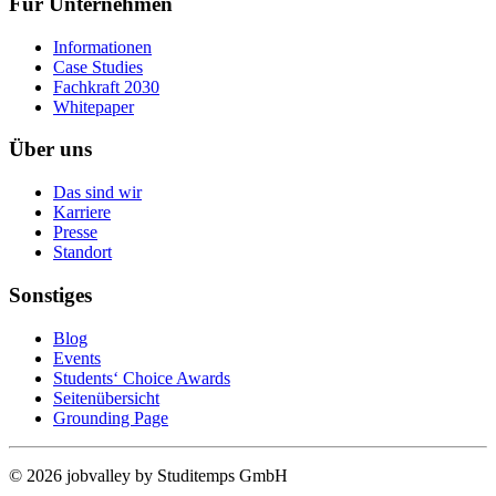
Für Unternehmen
Informationen
Case Studies
Fachkraft 2030
Whitepaper
Über uns
Das sind wir
Karriere
Presse
Standort
Sonstiges
Blog
Events
Students‘ Choice Awards
Seitenübersicht
Grounding Page
© 2026 jobvalley by Studitemps GmbH