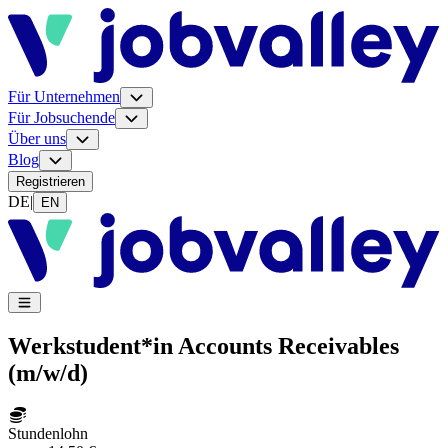
Für Unternehmen
Für Jobsuchende
Über uns
Blog
Registrieren
DE
|
EN
Werkstudent*in Accounts Receivables
(m/w/d)
Stundenlohn