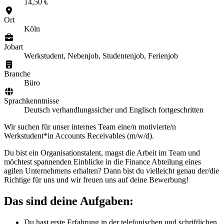
14,50 €
Ort
Köln
Jobart
Werkstudent, Nebenjob, Studentenjob, Ferienjob
Branche
Büro
Sprachkenntnisse
Deutsch verhandlungssicher und Englisch fortgeschritten
Wir suchen für unser internes Team eine/n motivierte/n
Werkstudent*in Accounts Receivables (m/w/d).
Du bist ein Organisationstalent, magst die Arbeit im Team und
möchtest spannenden Einblicke in die Finance Abteilung eines
agilen Unternehmens erhalten? Dann bist du vielleicht genau der/die
Richtige für uns und wir freuen uns auf deine Bewerbung!
Das sind deine Aufgaben:
Du hast erste Erfahrung in der telefonischen und schriftlichen