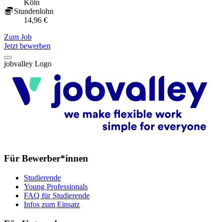
Köln
Stundenlohn
14,96 €
Zum Job
Z
Jetzt bewerben
jobvalley Logo
Für Bewerber*innen
Studierende
Young Professionals
FAQ für Studierende
Infos zum Einsatz