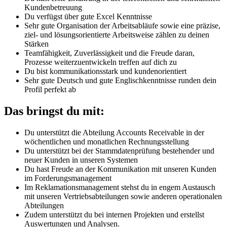
Kundenbetreuung
Du verfügst über gute Excel Kenntnisse
Sehr gute Organisation der Arbeitsabläufe sowie eine präzise,
ziel- und lösungsorientierte Arbeitsweise zählen zu deinen
Stärken
Teamfähigkeit, Zuverlässigkeit und die Freude daran,
Prozesse weiterzuentwickeln treffen auf dich zu
Du bist kommunikationsstark und kundenorientiert
Sehr gute Deutsch und gute Englischkenntnisse runden dein
Profil perfekt ab
Das bringst du mit:
Du unterstützt die Abteilung Accounts Receivable in der
wöchentlichen und monatlichen Rechnungsstellung
Du unterstützt bei der Stammdatenprüfung bestehender und
neuer Kunden in unseren Systemen
Du hast Freude an der Kommunikation mit unseren Kunden
im Forderungsmanagement
Im Reklamationsmanagement stehst du in engem Austausch
mit unseren Vertriebsabteilungen sowie anderen operationalen
Abteilungen
Zudem unterstützt du bei internen Projekten und erstellst
Auswertungen und Analysen.