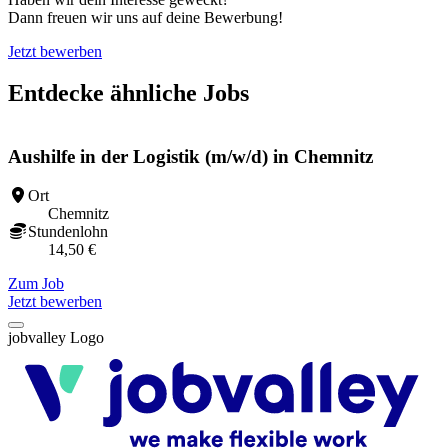
Dann freuen wir uns auf deine Bewerbung!
Jetzt bewerben
Entdecke ähnliche Jobs
Aushilfe in der Logistik (m/w/d) in Chemnitz
Ort
Chemnitz
Stundenlohn
14,50 €
Zum Job
Z
Jetzt bewerben
jobvalley Logo