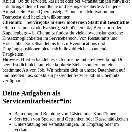
Ablauf. Ob du servierst, kassierst oder bei Veranstaltungen mitwirkst
– du bringst deine freundliche und lösungsorientierte Art in jede
Aufgabe ein. Auch Quereinsteiger*innen mit Motivation und
Teamgeist sind herzlich willkommen.
Chemnitz – Servicejobs in einer modernen Stadt mit Geschichte
Ob in der Innenstadt, Kaßberg, Schloßchemnitz, Bernsdorf oder
Kapellenberg – in Chemnitz findest du viele abwechslungsreiche
Einsatzmöglichkeiten im Servicebereich. Von Restaurants und
Hotels über Einzelhandel bis hin zu Eventlocations und
Empfangspositionen bieten sich dir zahlreiche spannende
Tätigkeiten.
Hinweis:
Hierbei handelt es sich um eine Initiativbewerbung. Du
bewirbst dich nicht auf eine konkrete Stelle, sondern auf eine
bestimmte Art von Job. Wir nehmen dich in unsere Datenbank auf
und melden uns, sobald ein passender Service-Job in Chemnitz
verfügbar ist.
Deine Aufgaben als
Servicemitarbeiter*in:
Betreuung und Beratung von Gästen oder Kund*innen
Servieren von Speisen und Getränken oder Kassentätigkeiten
Unterstützung bei Veranstaltungen, im Empfang oder im
Verkauf