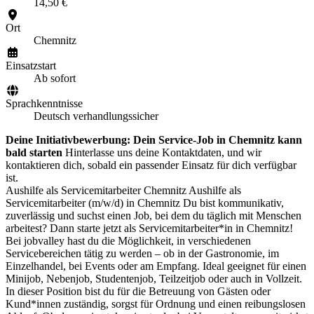
14,50 €
Ort
Chemnitz
Einsatzstart
Ab sofort
Sprachkenntnisse
Deutsch verhandlungssicher
Deine Initiativbewerbung: Dein Service-Job in Chemnitz kann
bald starten
Hinterlasse uns deine Kontaktdaten, und wir
kontaktieren dich, sobald ein passender Einsatz für dich verfügbar
ist.
Aushilfe als Servicemitarbeiter Chemnitz Aushilfe als
Servicemitarbeiter (m/w/d) in Chemnitz Du bist kommunikativ,
zuverlässig und suchst einen Job, bei dem du täglich mit Menschen
arbeitest? Dann starte jetzt als Servicemitarbeiter*in in Chemnitz!
Bei jobvalley hast du die Möglichkeit, in verschiedenen
Servicebereichen tätig zu werden – ob in der Gastronomie, im
Einzelhandel, bei Events oder am Empfang. Ideal geeignet für einen
Minijob, Nebenjob, Studentenjob, Teilzeitjob oder auch in Vollzeit.
In dieser Position bist du für die Betreuung von Gästen oder
Kund*innen zuständig, sorgst für Ordnung und einen reibungslosen