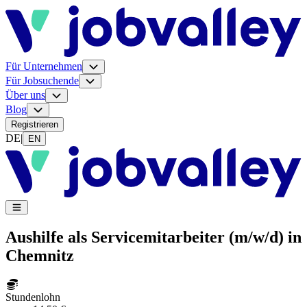
Für Unternehmen
Für Jobsuchende
Über uns
Blog
Registrieren
DE
|
EN
Aushilfe als Servicemitarbeiter (m/w/d) in
Chemnitz
Stundenlohn