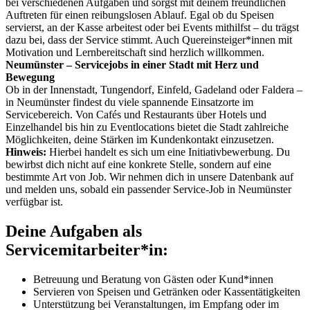
bei verschiedenen Aufgaben und sorgst mit deinem freundlichen
Auftreten für einen reibungslosen Ablauf. Egal ob du Speisen
servierst, an der Kasse arbeitest oder bei Events mithilfst – du trägst
dazu bei, dass der Service stimmt. Auch Quereinsteiger*innen mit
Motivation und Lernbereitschaft sind herzlich willkommen.
Neumünster – Servicejobs in einer Stadt mit Herz und
Bewegung
Ob in der Innenstadt, Tungendorf, Einfeld, Gadeland oder Faldera –
in Neumünster findest du viele spannende Einsatzorte im
Servicebereich. Von Cafés und Restaurants über Hotels und
Einzelhandel bis hin zu Eventlocations bietet die Stadt zahlreiche
Möglichkeiten, deine Stärken im Kundenkontakt einzusetzen.
Hinweis:
Hierbei handelt es sich um eine Initiativbewerbung. Du
bewirbst dich nicht auf eine konkrete Stelle, sondern auf eine
bestimmte Art von Job. Wir nehmen dich in unsere Datenbank auf
und melden uns, sobald ein passender Service-Job in Neumünster
verfügbar ist.
Deine Aufgaben als
Servicemitarbeiter*in:
Betreuung und Beratung von Gästen oder Kund*innen
Servieren von Speisen und Getränken oder Kassentätigkeiten
Unterstützung bei Veranstaltungen, im Empfang oder im