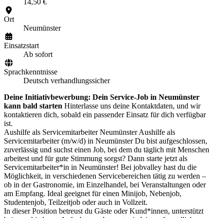
14,50 €
Ort
Neumünster
Einsatzstart
Ab sofort
Sprachkenntnisse
Deutsch verhandlungssicher
Deine Initiativbewerbung: Dein Service-Job in Neumünster
kann bald starten
Hinterlasse uns deine Kontaktdaten, und wir
kontaktieren dich, sobald ein passender Einsatz für dich verfügbar
ist.
Aushilfe als Servicemitarbeiter Neumünster Aushilfe als
Servicemitarbeiter (m/w/d) in Neumünster Du bist aufgeschlossen,
zuverlässig und suchst einen Job, bei dem du täglich mit Menschen
arbeitest und für gute Stimmung sorgst? Dann starte jetzt als
Servicemitarbeiter*in in Neumünster! Bei jobvalley hast du die
Möglichkeit, in verschiedenen Servicebereichen tätig zu werden –
ob in der Gastronomie, im Einzelhandel, bei Veranstaltungen oder
am Empfang. Ideal geeignet für einen Minijob, Nebenjob,
Studentenjob, Teilzeitjob oder auch in Vollzeit.
In dieser Position betreust du Gäste oder Kund*innen, unterstützt