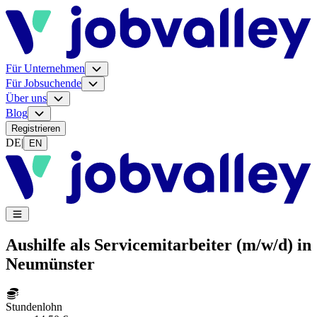
Für Unternehmen
Für Jobsuchende
Über uns
Blog
Registrieren
DE
|
EN
Aushilfe als Servicemitarbeiter (m/w/d) in
Neumünster
Stundenlohn