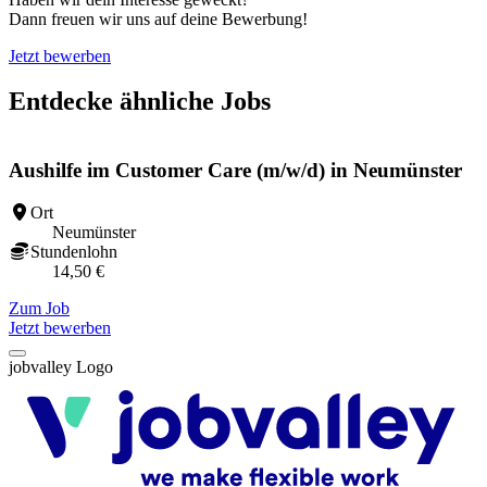
Dann freuen wir uns auf deine Bewerbung!
Jetzt bewerben
Entdecke ähnliche Jobs
Aushilfe im Customer Care (m/w/d) in Neumünster
Ort
Neumünster
Stundenlohn
14,50 €
Zum Job
Z
Jetzt bewerben
jobvalley Logo