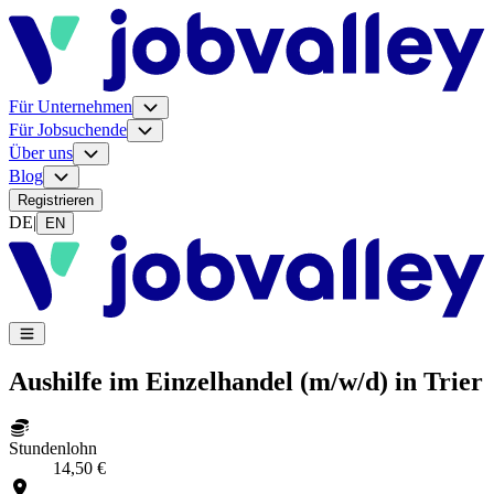
Für Unternehmen
Für Jobsuchende
Über uns
Blog
Registrieren
DE
|
EN
Aushilfe im Einzelhandel (m/w/d) in Trier
Stundenlohn
14,50 €