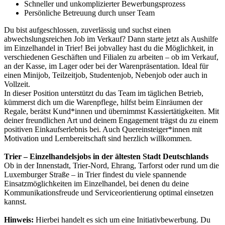
Schneller und unkomplizierter Bewerbungsprozess
Persönliche Betreuung durch unser Team
Du bist aufgeschlossen, zuverlässig und suchst einen
abwechslungsreichen Job im Verkauf? Dann starte jetzt als Aushilfe
im Einzelhandel in Trier! Bei jobvalley hast du die Möglichkeit, in
verschiedenen Geschäften und Filialen zu arbeiten – ob im Verkauf,
an der Kasse, im Lager oder bei der Warenpräsentation. Ideal für
einen Minijob, Teilzeitjob, Studentenjob, Nebenjob oder auch in
Vollzeit.
In dieser Position unterstützt du das Team im täglichen Betrieb,
kümmerst dich um die Warenpflege, hilfst beim Einräumen der
Regale, berätst Kund*innen und übernimmst Kassiertätigkeiten. Mit
deiner freundlichen Art und deinem Engagement trägst du zu einem
positiven Einkaufserlebnis bei. Auch Quereinsteiger*innen mit
Motivation und Lernbereitschaft sind herzlich willkommen.
Trier – Einzelhandelsjobs in der ältesten Stadt Deutschlands
Ob in der Innenstadt, Trier-Nord, Ehrang, Tarforst oder rund um die
Luxemburger Straße – in Trier findest du viele spannende
Einsatzmöglichkeiten im Einzelhandel, bei denen du deine
Kommunikationsfreude und Serviceorientierung optimal einsetzen
kannst.
Hinweis:
Hierbei handelt es sich um eine Initiativbewerbung. Du