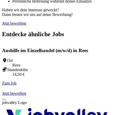
Persönliche Betreuung während deines Einsatzes
Haben wir dein Interesse geweckt?
Dann freuen wir uns auf deine Bewerbung!
Jetzt bewerben
Entdecke ähnliche Jobs
Aushilfe im Einzelhandel (m/w/d) in Rees
Ort
Rees
Stundenlohn
14,50 €
Zum Job
Z
Jetzt bewerben
jobvalley Logo