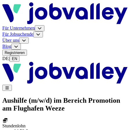
Für Unternehmen
Für Jobsuchende
Über uns
Blog
Registrieren
DE
|
EN
Aushilfe (m/w/d) im Bereich Promotion
am Flughafen Weeze
Stundenlohn