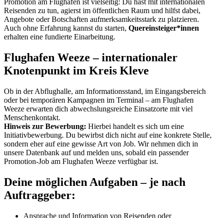
Promotion am Flughafen ist vielseitig: Du hast mit internationalen
Reisenden zu tun, agierst im öffentlichen Raum und hilfst dabei,
Angebote oder Botschaften aufmerksamkeitsstark zu platzieren.
Auch ohne Erfahrung kannst du starten,
Quereinsteiger*innen
erhalten eine fundierte Einarbeitung.
Flughafen Weeze – internationaler
Knotenpunkt im Kreis Kleve
Ob in der Abflughalle, am Informationsstand, im Eingangsbereich
oder bei temporären Kampagnen im Terminal – am Flughafen
Weeze erwarten dich abwechslungsreiche Einsatzorte mit viel
Menschenkontakt.
Hinweis zur Bewerbung:
Hierbei handelt es sich um eine
Initiativbewerbung. Du bewirbst dich nicht auf eine konkrete Stelle,
sondern eher auf eine gewisse Art von Job. Wir nehmen dich in
unsere Datenbank auf und melden uns, sobald ein passender
Promotion-Job am Flughafen Weeze verfügbar ist.
Deine möglichen Aufgaben – je nach
Auftraggeber:
Ansprache und Information von Reisenden oder