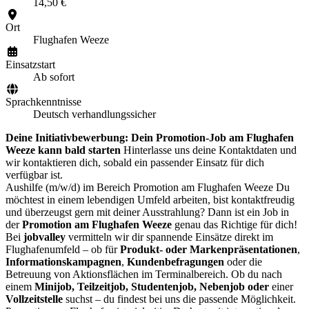
14,50 €
Ort
Flughafen Weeze
Einsatzstart
Ab sofort
Sprachkenntnisse
Deutsch verhandlungssicher
Deine Initiativbewerbung: Dein Promotion-Job am Flughafen
Weeze kann bald starten
Hinterlasse uns deine Kontaktdaten und
wir kontaktieren dich, sobald ein passender Einsatz für dich
verfügbar ist.
Aushilfe (m/w/d) im Bereich Promotion am Flughafen Weeze Du
möchtest in einem lebendigen Umfeld arbeiten, bist kontaktfreudig
und überzeugst gern mit deiner Ausstrahlung? Dann ist ein Job in
der
Promotion am Flughafen Weeze
genau das Richtige für dich!
Bei
jobvalley
vermitteln wir dir spannende Einsätze direkt im
Flughafenumfeld – ob für
Produkt- oder Markenpräsentationen
,
Informationskampagnen
,
Kundenbefragungen
oder die
Betreuung von Aktionsflächen im Terminalbereich. Ob du nach
einem
Minijob, Teilzeitjob, Studentenjob, Nebenjob oder
einer
Vollzeitstelle
suchst – du findest bei uns die passende Möglichkeit.