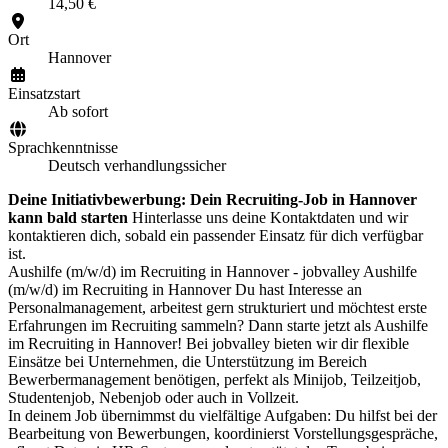
14,50 €
Ort
Hannover
Einsatzstart
Ab sofort
Sprachkenntnisse
Deutsch verhandlungssicher
Deine Initiativbewerbung: Dein Recruiting-Job in Hannover
kann bald starten
Hinterlasse uns deine Kontaktdaten und wir
kontaktieren dich, sobald ein passender Einsatz für dich verfügbar
ist.
Aushilfe (m/w/d) im Recruiting in Hannover - jobvalley Aushilfe
(m/w/d) im Recruiting in Hannover Du hast Interesse an
Personalmanagement, arbeitest gern strukturiert und möchtest erste
Erfahrungen im Recruiting sammeln? Dann starte jetzt als Aushilfe
im Recruiting in Hannover! Bei jobvalley bieten wir dir flexible
Einsätze bei Unternehmen, die Unterstützung im Bereich
Bewerbermanagement benötigen, perfekt als Minijob, Teilzeitjob,
Studentenjob, Nebenjob oder auch in Vollzeit.
In deinem Job übernimmst du vielfältige Aufgaben: Du hilfst bei der
Bearbeitung von Bewerbungen, koordinierst Vorstellungsgespräche,