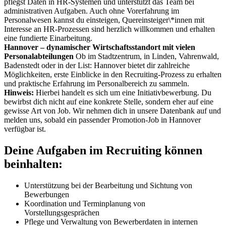
pflegst Daten in HR-Systemen und unterstützt das Team bei
administrativen Aufgaben. Auch ohne Vorerfahrung im
Personalwesen kannst du einsteigen, Quereinsteiger\*innen mit
Interesse an HR-Prozessen sind herzlich willkommen und erhalten
eine fundierte Einarbeitung.
Hannover – dynamischer Wirtschaftsstandort mit vielen
Personalabteilungen
Ob im Stadtzentrum, in Linden, Vahrenwald,
Badenstedt oder in der List: Hannover bietet dir zahlreiche
Möglichkeiten, erste Einblicke in den Recruiting-Prozess zu erhalten
und praktische Erfahrung im Personalbereich zu sammeln.
Hinweis:
Hierbei handelt es sich um eine Initiativbewerbung. Du
bewirbst dich nicht auf eine konkrete Stelle, sondern eher auf eine
gewisse Art von Job. Wir nehmen dich in unsere Datenbank auf und
melden uns, sobald ein passender Promotion-Job in Hannover
verfügbar ist.
Deine Aufgaben im Recruiting können
beinhalten:
Unterstützung bei der Bearbeitung und Sichtung von
Bewerbungen
Koordination und Terminplanung von
Vorstellungsgesprächen
Pflege und Verwaltung von Bewerberdaten in internen