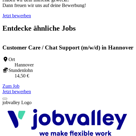
Dann freuen wir uns auf deine Bewerbung!
Jetzt bewerben
Entdecke ähnliche Jobs
Customer Care / Chat Support (m/w/d) in Hannover
Ort
Hannover
Stundenlohn
14,50 €
Zum Job
Z
Jetzt bewerben
jobvalley Logo