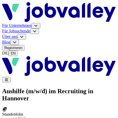
Für Unternehmen
Für Jobsuchende
Über uns
Blog
Registrieren
DE
|
EN
Aushilfe (m/w/d) im Recruiting in
Hannover
Stundenlohn