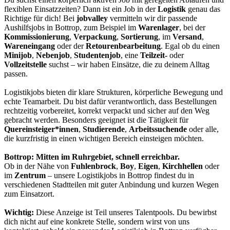
flexiblen Einsatzzeiten? Dann ist ein Job in der
Logistik
genau das
Richtige für dich! Bei
jobvalley
vermitteln wir dir passende
Aushilfsjobs in Bottrop, zum Beispiel im
Warenlager
, bei der
Kommissionierung
,
Verpackung
,
Sortierung
, im
Versand
,
Wareneingang
oder der
Retourenbearbeitung
. Egal ob du einen
Minijob
,
Nebenjob
,
Studentenjob
, eine
Teilzeit-
oder
Vollzeitstelle
suchst – wir haben Einsätze, die zu deinem Alltag
passen.
Logistikjobs bieten dir klare Strukturen, körperliche Bewegung und
echte Teamarbeit. Du bist dafür verantwortlich, dass Bestellungen
rechtzeitig vorbereitet, korrekt verpackt und sicher auf den Weg
gebracht werden. Besonders geeignet ist die Tätigkeit für
Quereinsteiger*innen
,
Studierende
,
Arbeitssuchende
oder alle,
die kurzfristig in einen wichtigen Bereich einsteigen möchten.
Bottrop: Mitten im Ruhrgebiet, schnell erreichbar.
Ob in der Nähe von
Fuhlenbrock
,
Boy
,
Eigen
,
Kirchhellen
oder
im
Zentrum
– unsere Logistikjobs in Bottrop findest du in
verschiedenen Stadtteilen mit guter Anbindung und kurzen Wegen
zum Einsatzort.
Wichtig:
Diese Anzeige ist Teil unseres Talentpools. Du bewirbst
dich nicht auf eine konkrete Stelle, sondern wirst von uns