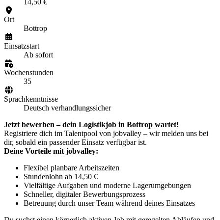
14,50 €
Ort
Bottrop
Einsatzstart
Ab sofort
Wochenstunden
35
Sprachkenntnisse
Deutsch verhandlungssicher
Jetzt bewerben – dein Logistikjob in Bottrop wartet!
Registriere dich im Talentpool von jobvalley – wir melden uns bei
dir, sobald ein passender Einsatz verfügbar ist.
Deine Vorteile mit jobvalley:
Flexibel planbare Arbeitszeiten
Stundenlohn ab 14,50 €
Vielfältige Aufgaben und moderne Lagerumgebungen
Schneller, digitaler Bewerbungsprozess
Betreuung durch unser Team während deines Einsatzes
Du suchst einen körperlich aktiven Job mit geregelten Abläufen und