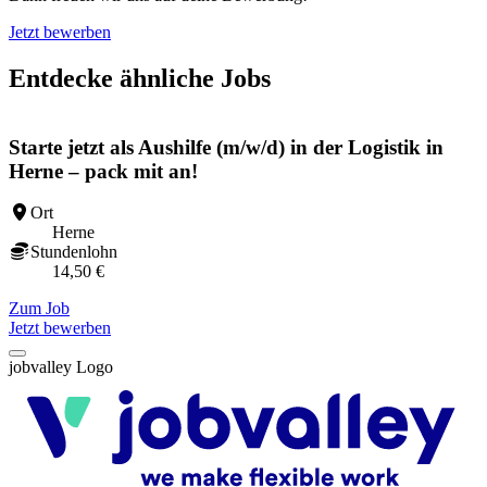
Jetzt bewerben
Entdecke ähnliche Jobs
Starte jetzt als Aushilfe (m/w/d) in der Logistik in
Herne – pack mit an!
Ort
Herne
Stundenlohn
14,50 €
Zum Job
Z
Jetzt bewerben
jobvalley Logo