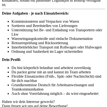
kontaktiert, sobald ein passender Logistikjob in Bottrop verfügbar
ist.
Deine Aufgaben - je nach Einsatzbereich:
Kommissionieren und Verpacken von Waren
Sortieren und Bereitstellen von Lieferungen
Unterstützung bei Be- und Entladung von Transportern oder
Lkw
Wareneingangskontrolle und einfache Dokumentation
Retourenprüfung und Rücksortierung
Innerbetrieblicher Transport mit Rollwagen oder Hubwagen
Ordnung und Sauberkeit im Lager sicherstellen
Dein Profil:
Du bist körperlich belastbar und arbeitest zuverlässig
Du packst gerne mit an und kannst im Team arbeiten
Flexible Einsatzzeiten (Früh-, Spät- oder Nachtschicht) sind
für dich machbar
Grundkenntnisse Deutsch für Arbeitsanweisungen und
Teamkommunikation
Auch ohne Vorerfahrung möglich – du wirst eingearbeitet
Haben wir dein Interesse geweckt?
Dann freuen wir uns auf deine Bewerbung!