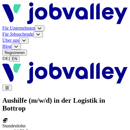
Für Unternehmen
Für Jobsuchende
Über uns
Blog
Registrieren
DE
|
EN
Aushilfe (m/w/d) in der Logistik in
Bottrop
Stundenlohn