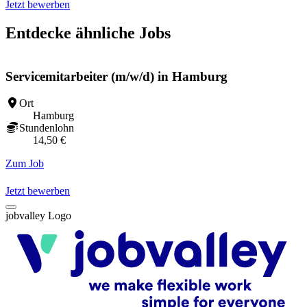
Jetzt bewerben
Entdecke ähnliche Jobs
Servicemitarbeiter (m/w/d) in Hamburg
Ort
Hamburg
Stundenlohn
14,50 €
Zum Job
Z
Jetzt bewerben
jobvalley Logo