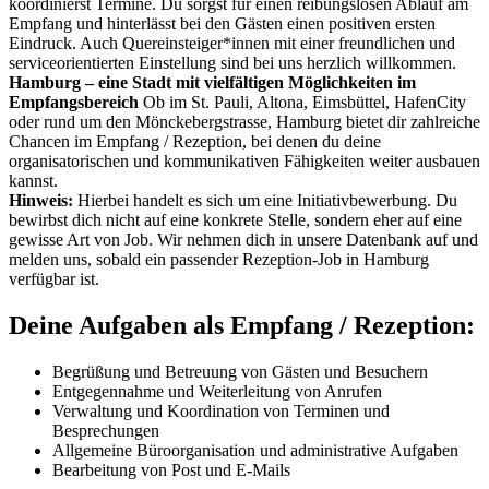
koordinierst Termine. Du sorgst für einen reibungslosen Ablauf am
Empfang und hinterlässt bei den Gästen einen positiven ersten
Eindruck. Auch Quereinsteiger*innen mit einer freundlichen und
serviceorientierten Einstellung sind bei uns herzlich willkommen.
Hamburg – eine Stadt mit vielfältigen Möglichkeiten im
Empfangsbereich
Ob im St. Pauli, Altona, Eimsbüttel, HafenCity
oder rund um den Mönckebergstrasse, Hamburg bietet dir zahlreiche
Chancen im Empfang / Rezeption, bei denen du deine
organisatorischen und kommunikativen Fähigkeiten weiter ausbauen
kannst.
Hinweis:
Hierbei handelt es sich um eine Initiativbewerbung. Du
bewirbst dich nicht auf eine konkrete Stelle, sondern eher auf eine
gewisse Art von Job. Wir nehmen dich in unsere Datenbank auf und
melden uns, sobald ein passender Rezeption-Job in Hamburg
verfügbar ist.
Deine Aufgaben als Empfang / Rezeption:
Begrüßung und Betreuung von Gästen und Besuchern
Entgegennahme und Weiterleitung von Anrufen
Verwaltung und Koordination von Terminen und
Besprechungen
Allgemeine Büroorganisation und administrative Aufgaben
Bearbeitung von Post und E-Mails