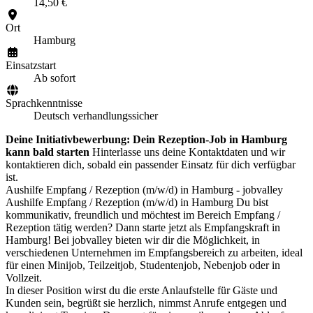
14,50 €
Ort
Hamburg
Einsatzstart
Ab sofort
Sprachkenntnisse
Deutsch verhandlungssicher
Deine Initiativbewerbung: Dein Rezeption-Job in Hamburg
kann bald starten
Hinterlasse uns deine Kontaktdaten und wir
kontaktieren dich, sobald ein passender Einsatz für dich verfügbar
ist.
Aushilfe Empfang / Rezeption (m/w/d) in Hamburg - jobvalley
Aushilfe Empfang / Rezeption (m/w/d) in Hamburg Du bist
kommunikativ, freundlich und möchtest im Bereich Empfang /
Rezeption tätig werden? Dann starte jetzt als Empfangskraft in
Hamburg! Bei jobvalley bieten wir dir die Möglichkeit, in
verschiedenen Unternehmen im Empfangsbereich zu arbeiten, ideal
für einen Minijob, Teilzeitjob, Studentenjob, Nebenjob oder in
Vollzeit.
In dieser Position wirst du die erste Anlaufstelle für Gäste und
Kunden sein, begrüßt sie herzlich, nimmst Anrufe entgegen und