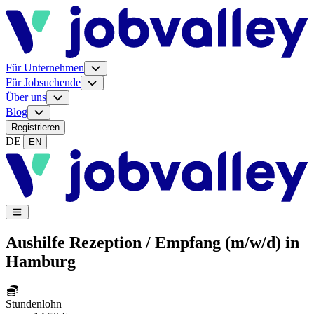
Für Unternehmen
Für Jobsuchende
Über uns
Blog
Registrieren
DE
|
EN
Aushilfe Rezeption / Empfang (m/w/d) in
Hamburg
Stundenlohn