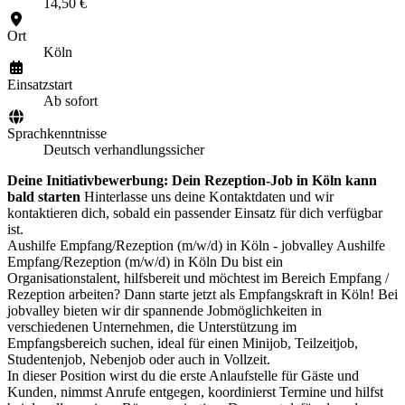
14,50 €
Ort
Köln
Einsatzstart
Ab sofort
Sprachkenntnisse
Deutsch verhandlungssicher
Deine Initiativbewerbung: Dein Rezeption-Job in Köln kann
bald starten
Hinterlasse uns deine Kontaktdaten und wir
kontaktieren dich, sobald ein passender Einsatz für dich verfügbar
ist.
Aushilfe Empfang/Rezeption (m/w/d) in Köln - jobvalley Aushilfe
Empfang/Rezeption (m/w/d) in Köln Du bist ein
Organisationstalent, hilfsbereit und möchtest im Bereich Empfang /
Rezeption arbeiten? Dann starte jetzt als Empfangskraft in Köln! Bei
jobvalley bieten wir dir spannende Jobmöglichkeiten in
verschiedenen Unternehmen, die Unterstützung im
Empfangsbereich suchen, ideal für einen Minijob, Teilzeitjob,
Studentenjob, Nebenjob oder auch in Vollzeit.
In dieser Position wirst du die erste Anlaufstelle für Gäste und
Kunden, nimmst Anrufe entgegen, koordinierst Termine und hilfst