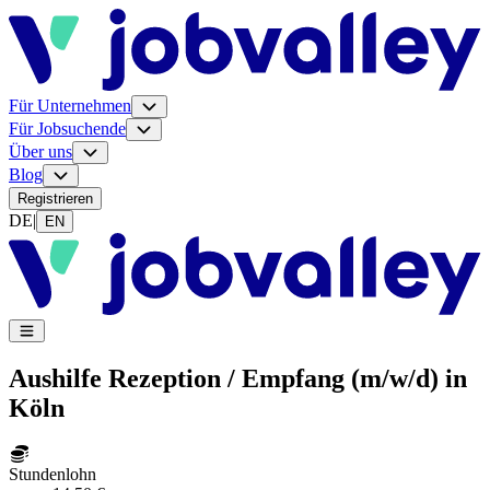
Für Unternehmen
Für Jobsuchende
Über uns
Blog
Registrieren
DE
|
EN
Aushilfe Rezeption / Empfang (m/w/d) in
Köln
Stundenlohn