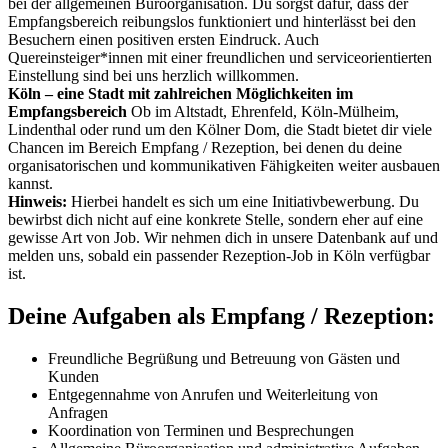
bei der allgemeinen Büroorganisation. Du sorgst dafür, dass der
Empfangsbereich reibungslos funktioniert und hinterlässt bei den
Besuchern einen positiven ersten Eindruck. Auch
Quereinsteiger*innen mit einer freundlichen und serviceorientierten
Einstellung sind bei uns herzlich willkommen.
Köln – eine Stadt mit zahlreichen Möglichkeiten im
Empfangsbereich
Ob im Altstadt, Ehrenfeld, Köln-Mülheim,
Lindenthal oder rund um den Kölner Dom, die Stadt bietet dir viele
Chancen im Bereich Empfang / Rezeption, bei denen du deine
organisatorischen und kommunikativen Fähigkeiten weiter ausbauen
kannst.
Hinweis:
Hierbei handelt es sich um eine Initiativbewerbung. Du
bewirbst dich nicht auf eine konkrete Stelle, sondern eher auf eine
gewisse Art von Job. Wir nehmen dich in unsere Datenbank auf und
melden uns, sobald ein passender Rezeption-Job in Köln verfügbar
ist.
Deine Aufgaben als Empfang / Rezeption:
Freundliche Begrüßung und Betreuung von Gästen und
Kunden
Entgegennahme von Anrufen und Weiterleitung von
Anfragen
Koordination von Terminen und Besprechungen