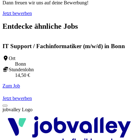
Dann freuen wir uns auf deine Bewerbung!
Jetzt bewerben
Entdecke ähnliche Jobs
IT Support / Fachinformatiker (m/w/d) in Bonn
Ort
Bonn
Stundenlohn
14,50 €
Zum Job
Z
Jetzt bewerben
jobvalley Logo